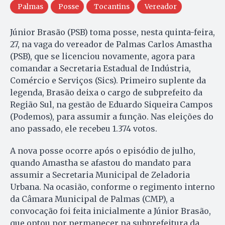
Palmas
Posse
Tocantins
Vereador
Júnior Brasão (PSB) toma posse, nesta quinta-feira,
27, na vaga do vereador de Palmas Carlos Amastha
(PSB), que se licenciou novamente, agora para
comandar a Secretaria Estadual de Indústria,
Comércio e Serviços (Sics). Primeiro suplente da
legenda, Brasão deixa o cargo de subprefeito da
Região Sul, na gestão de Eduardo Siqueira Campos
(Podemos), para assumir a função. Nas eleições do
ano passado, ele recebeu 1.374 votos.
A nova posse ocorre após o episódio de julho,
quando Amastha se afastou do mandato para
assumir a Secretaria Municipal de Zeladoria
Urbana. Na ocasião, conforme o regimento interno
da Câmara Municipal de Palmas (CMP), a
convocação foi feita inicialmente a Júnior Brasão,
que optou por permanecer na subprefeitura da