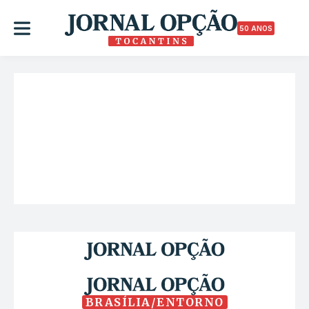
50 ANOS
BRASÍLIA/ENTORNO