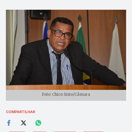
Foto: Chico Sisto/Câmara
COMPARTILHAR