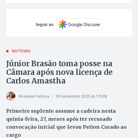
Seguir no
NOTÍCIAS
Júnior Brasão toma posse na
Câmara após nova licença de
Carlos Amastha
Rozeane Feitosa
26 novembro 2025 às 17h38
Primeiro suplente assume a cadeira nesta
quinta-feira, 27, meses após ter recusado
convocação inicial que levou Petion Corado ao
cargo