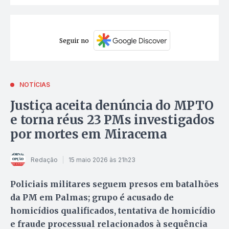
Seguir no
NOTÍCIAS
Justiça aceita denúncia do MPTO
e torna réus 23 PMs investigados
por mortes em Miracema
Redação
15 maio 2026 às 21h23
Policiais militares seguem presos em batalhões
da PM em Palmas; grupo é acusado de
homicídios qualificados, tentativa de homicídio
e fraude processual relacionados à sequência