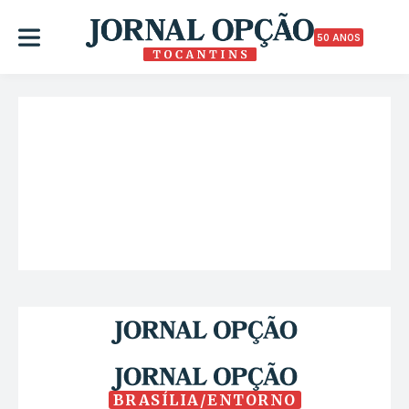
50 ANOS
BRASÍLIA/ENTORNO