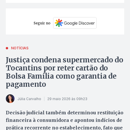
Seguir no
NOTÍCIAS
Justiça condena supermercado do
Tocantins por reter cartão do
Bolsa Família como garantia de
pagamento
Júlia Carvalho
29 maio 2026 às 09h23
Decisão judicial também determinou restituição
financeira à consumidora e apontou indícios de
prática recorrente no estabelecimento, fato que