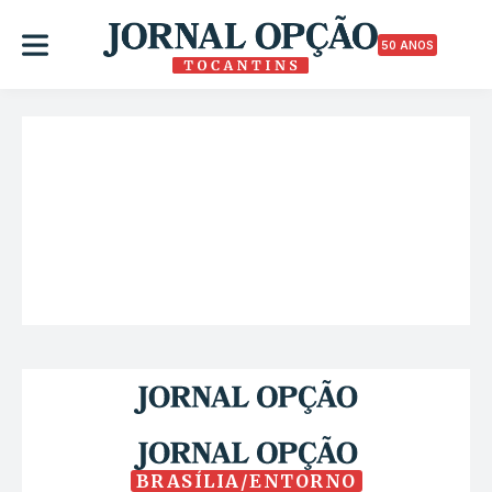
50 ANOS
BRASÍLIA/ENTORNO