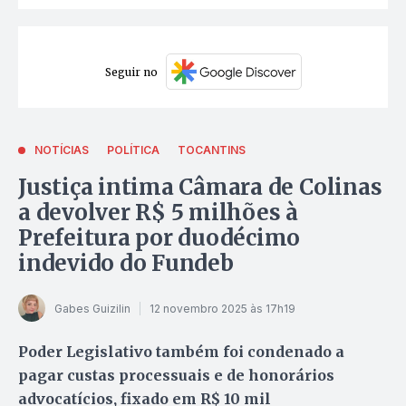
Seguir no
NOTÍCIAS
POLÍTICA
TOCANTINS
Justiça intima Câmara de Colinas
a devolver R$ 5 milhões à
Prefeitura por duodécimo
indevido do Fundeb
Gabes Guizilin
12 novembro 2025 às 17h19
Poder Legislativo também foi condenado a
pagar custas processuais e de honorários
advocatícios, fixado em R$ 10 mil