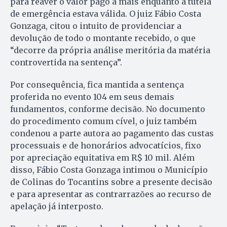
para reaver o valor pago a mais enquanto a tutela
de emergência estava válida. O juiz Fábio Costa
Gonzaga, citou o intuito de providenciar a
devolução de todo o montante recebido, o que
“decorre da própria análise meritória da matéria
controvertida na sentença”.
Por consequência, fica mantida a sentença
proferida no evento 104 em seus demais
fundamentos, conforme decisão. No documento
do procedimento comum cível, o juiz também
condenou a parte autora ao pagamento das custas
processuais e de honorários advocatícios, fixo
por apreciação equitativa em R$ 10 mil. Além
disso, Fábio Costa Gonzaga intimou o Município
de Colinas do Tocantins sobre a presente decisão
e para apresentar as contrarrazões ao recurso de
apelação já interposto.