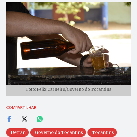
Foto: Felix Carneiro/Governo do Tocantins
COMPARTILHAR
Detran
Governo do Tocantins
Tocantins