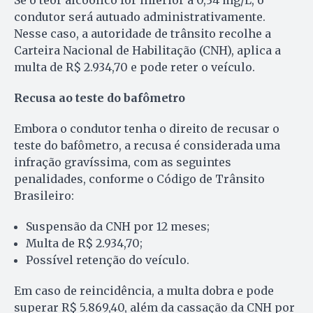
Se o teor alcoólico for inferior a 0,34 mg/L, o
condutor será autuado administrativamente.
Nesse caso, a autoridade de trânsito recolhe a
Carteira Nacional de Habilitação (CNH), aplica a
multa de R$ 2.934,70 e pode reter o veículo.
Recusa ao teste do bafômetro
Embora o condutor tenha o direito de recusar o
teste do bafômetro, a recusa é considerada uma
infração gravíssima, com as seguintes
penalidades, conforme o Código de Trânsito
Brasileiro:
Suspensão da CNH por 12 meses;
Multa de R$ 2.934,70;
Possível retenção do veículo.
Em caso de reincidência, a multa dobra e pode
superar R$ 5.869,40, além da cassação da CNH por