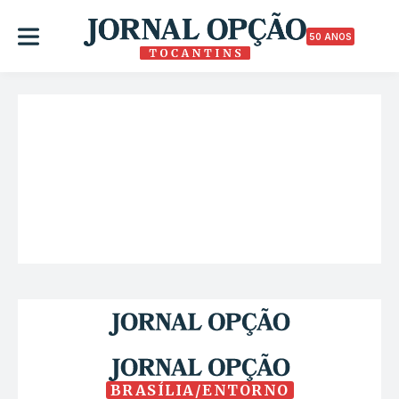
50 ANOS
BRASÍLIA/ENTORNO