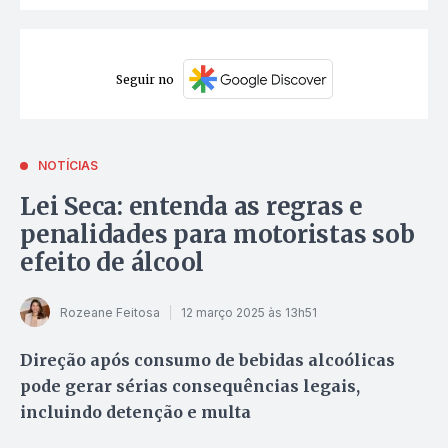
Seguir no
NOTÍCIAS
Lei Seca: entenda as regras e
penalidades para motoristas sob
efeito de álcool
Rozeane Feitosa
12 março 2025 às 13h51
Direção após consumo de bebidas alcoólicas
pode gerar sérias consequências legais,
incluindo detenção e multa