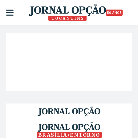
50 ANOS
BRASÍLIA/ENTORNO