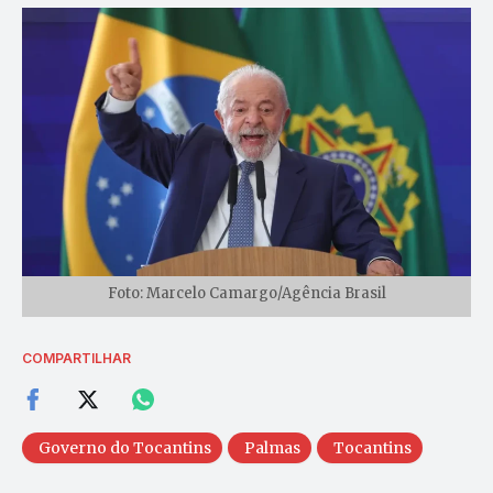
Foto: Marcelo Camargo/Agência Brasil
COMPARTILHAR
Governo do Tocantins
Palmas
Tocantins