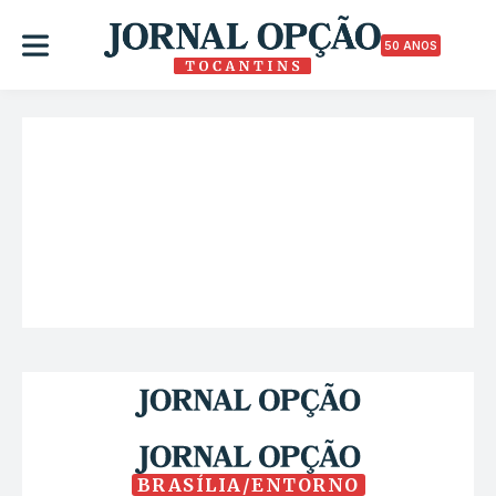
50 ANOS
BRASÍLIA/ENTORNO