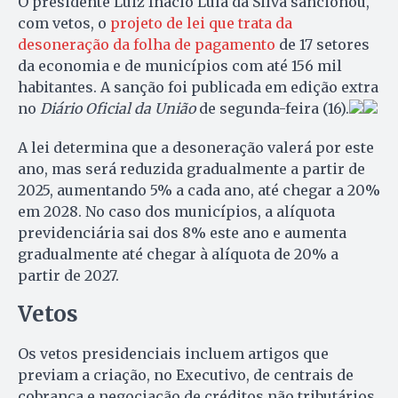
O presidente Luiz Inácio Lula da Silva sancionou,
com vetos, o
projeto de lei que trata da
desoneração da folha de pagamento
de 17 setores
da economia e de municípios com até 156 mil
habitantes. A sanção foi publicada em edição extra
no
Diário Oficial da União
de segunda-feira (16).
A lei determina que a desoneração valerá por este
ano, mas será reduzida gradualmente a partir de
2025, aumentando 5% a cada ano, até chegar a 20%
em 2028. No caso dos municípios, a alíquota
previdenciária sai dos 8% este ano e aumenta
gradualmente até chegar à alíquota de 20% a
partir de 2027.
Vetos
Os vetos presidenciais incluem artigos que
previam a criação, no Executivo, de centrais de
cobrança e negociação de créditos não tributários