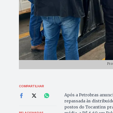
Pro
COMPARTILHAR
Após a Petrobras anunc
repassada às distribuido
postos do Tocantins pra
RELACIONADAS