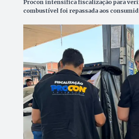
Procon intensifica fiscalização para veri
combustível foi repassada aos consumid