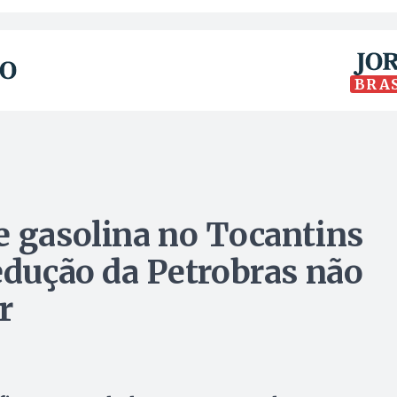
BRA
e gasolina no Tocantins
redução da Petrobras não
r