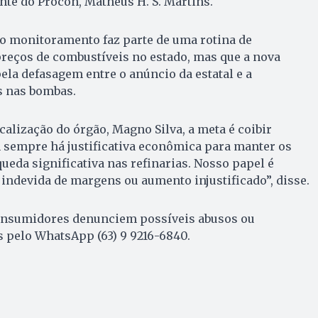
te do Procon, Matheus H. S. Martins.
o monitoramento faz parte de uma rotina de
ços de combustíveis no estado, mas que a nova
ela defasagem entre o anúncio da estatal e a
s nas bombas.
calização do órgão, Magno Silva, a meta é coibir
 sempre há justificativa econômica para manter os
ueda significativa nas refinarias. Nosso papel é
o indevida de margens ou aumento injustificado”, disse.
onsumidores denunciem possíveis abusos ou
 pelo WhatsApp (63) 9 9216-6840.