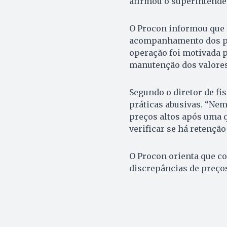
afirmou o superintenden
O Procon informou que 
acompanhamento dos pre
operação foi motivada p
manutenção dos valore
Segundo o diretor de fis
práticas abusivas. “Nem
preços altos após uma q
verificar se há retençã
O Procon orienta que c
discrepâncias de preços