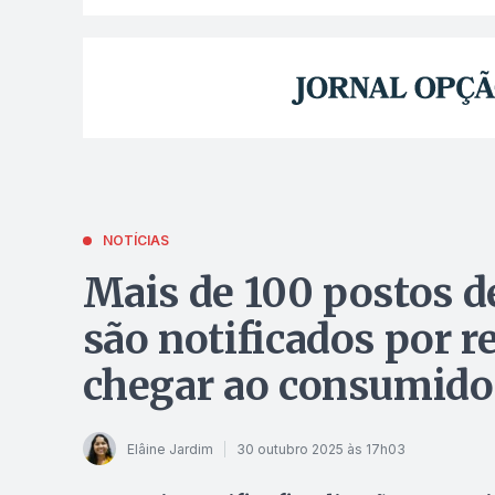
NOTÍCIAS
Mais de 100 postos d
são notificados por 
chegar ao consumido
Elâine Jardim
30 outubro 2025 às 17h03