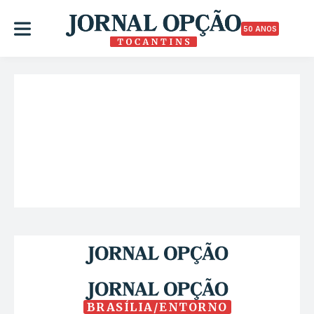
50 ANOS
BRASÍLIA/ENTORNO