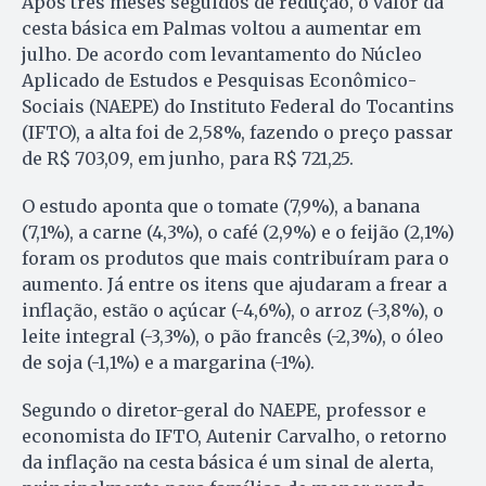
Após três meses seguidos de redução, o valor da
cesta básica em Palmas voltou a aumentar em
julho. De acordo com levantamento do Núcleo
Aplicado de Estudos e Pesquisas Econômico-
Sociais (NAEPE) do Instituto Federal do Tocantins
(IFTO), a alta foi de 2,58%, fazendo o preço passar
de R$ 703,09, em junho, para R$ 721,25.
O estudo aponta que o tomate (7,9%), a banana
(7,1%), a carne (4,3%), o café (2,9%) e o feijão (2,1%)
foram os produtos que mais contribuíram para o
aumento. Já entre os itens que ajudaram a frear a
inflação, estão o açúcar (-4,6%), o arroz (-3,8%), o
leite integral (-3,3%), o pão francês (-2,3%), o óleo
de soja (-1,1%) e a margarina (-1%).
Segundo o diretor-geral do NAEPE, professor e
economista do IFTO, Autenir Carvalho, o retorno
da inflação na cesta básica é um sinal de alerta,