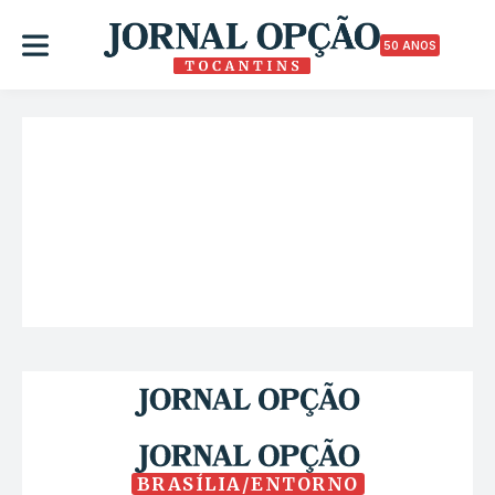
50 ANOS
BRASÍLIA/ENTORNO