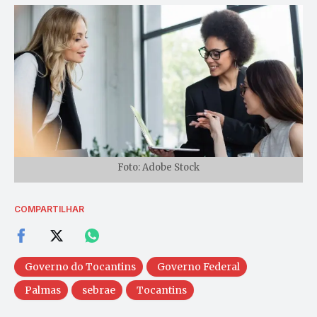
Foto: Adobe Stock
COMPARTILHAR
Governo do Tocantins
Governo Federal
Palmas
sebrae
Tocantins