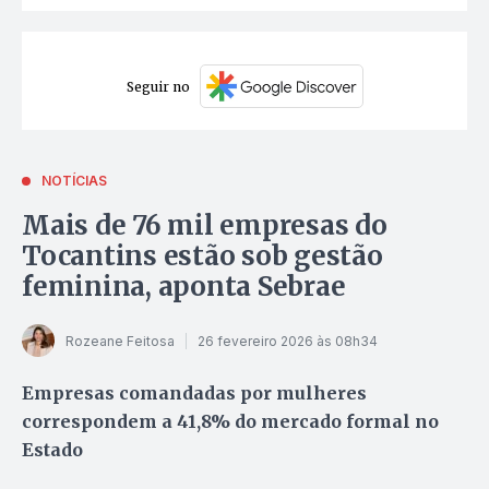
Seguir no
NOTÍCIAS
Mais de 76 mil empresas do
Tocantins estão sob gestão
feminina, aponta Sebrae
Rozeane Feitosa
26 fevereiro 2026 às 08h34
Empresas comandadas por mulheres
correspondem a 41,8% do mercado formal no
Estado