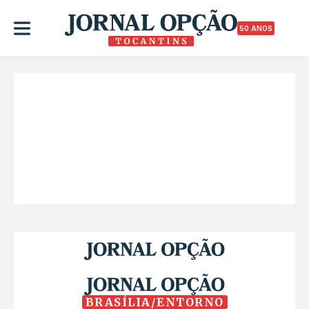
50 ANOS
BRASÍLIA/ENTORNO