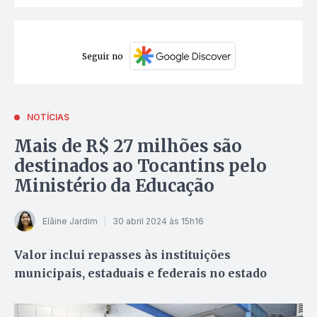
Seguir no
NOTÍCIAS
Mais de R$ 27 milhões são
destinados ao Tocantins pelo
Ministério da Educação
Elâine Jardim
30 abril 2024 às 15h16
Valor inclui repasses às instituições
municipais, estaduais e federais no estado