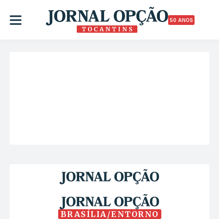
50 ANOS
BRASÍLIA/ENTORNO