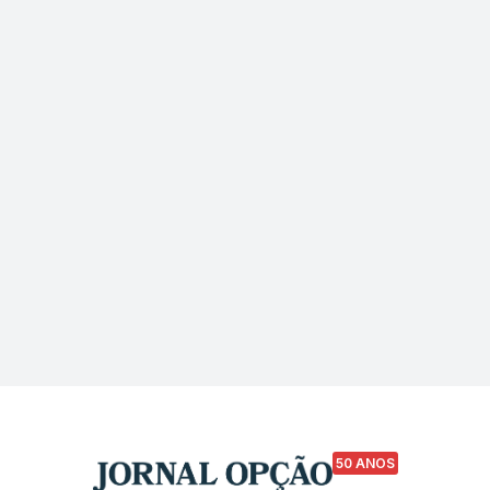
50 ANOS