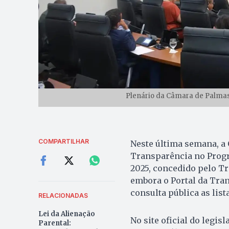
Plenário da Câmara de Palmas 
COMPARTILHAR
Neste última semana, a
Transparência no Progr
2025, concedido pelo Tr
embora o Portal da Tra
consulta pública as lis
RELACIONADAS
Lei da Alienação
No site oficial do legis
Parental: