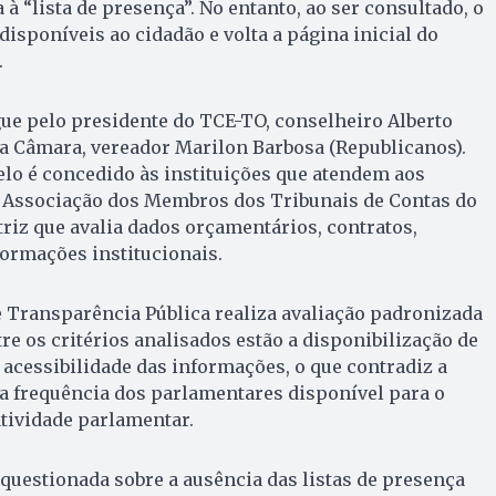
 à “lista de presença”. No entanto, ao ser consultado, o
isponíveis ao cidadão e volta a página inicial do
.
egue pelo presidente do TCE-TO, conselheiro Alberto
da Câmara, vereador Marilon Barbosa (Republicanos).
elo é concedido às instituições que atendem aos
la Associação dos Membros dos Tribunais de Contas do
riz que avalia dados orçamentários, contratos,
nformações institucionais.
 Transparência Pública realiza avaliação padronizada
re os critérios analisados estão a disponibilização de
a acessibilidade das informações, o que contradiz a
da frequência dos parlamentares disponível para o
tividade parlamentar.
questionada sobre a ausência das listas de presença