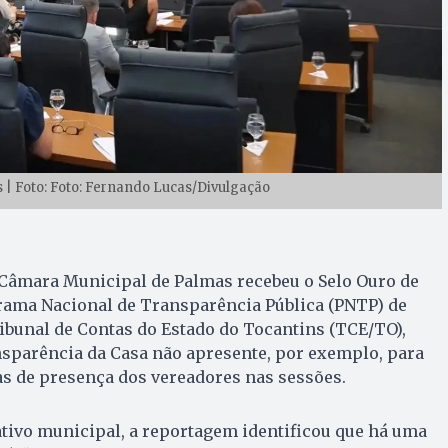
| Foto: Foto: Fernando Lucas/Divulgação
 Câmara Municipal de Palmas recebeu o Selo Ouro de
ama Nacional de Transparência Pública (PNTP) de
ibunal de Contas do Estado do Tocantins (TCE/TO),
nsparência da Casa não apresente, por exemplo, para
tas de presença dos vereadores nas sessões.
lativo municipal, a reportagem identificou que há uma