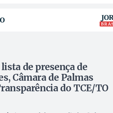
BRA
ista de presença de
es, Câmara de Palmas
 Transparência do TCE/TO