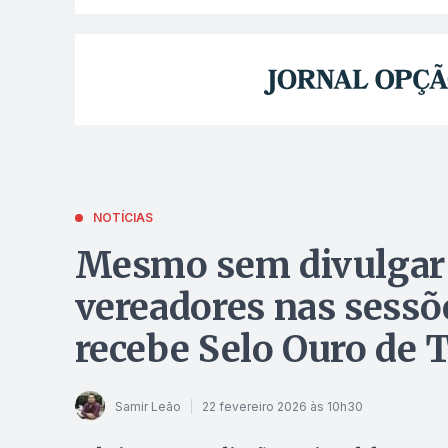
NOTÍCIAS
Mesmo sem divulgar l
vereadores nas sessõ
recebe Selo Ouro de
Samir Leão
22 fevereiro 2026 às 10h30