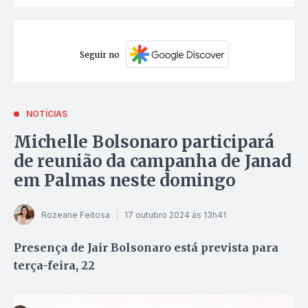
Seguir no
NOTÍCIAS
Michelle Bolsonaro participará
de reunião da campanha de Janad
em Palmas neste domingo
Rozeane Feitosa
17 outubro 2024 às 13h41
Presença de Jair Bolsonaro está prevista para
terça-feira, 22