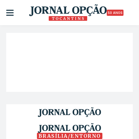
50 ANOS
BRASÍLIA/ENTORNO