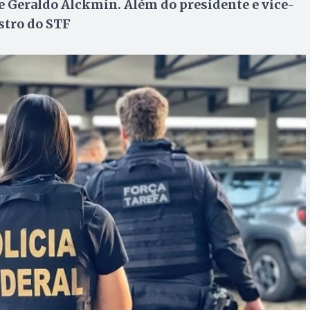
 e Geraldo Alckmin. Além do presidente e vice-
stro do STF