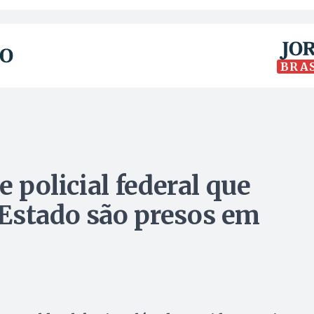
BRA
e policial federal que
Estado são presos em