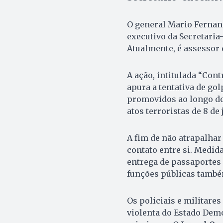
O general Mario Fernand
executivo da Secretaria
Atualmente, é assessor 
A ação, intitulada “Cont
apura a tentativa de go
promovidos ao longo do
atos terroristas de 8 de 
A fim de não atrapalhar
contato entre si. Medid
entrega de passaportes 
funções públicas també
Os policiais e militare
violenta do Estado Demo