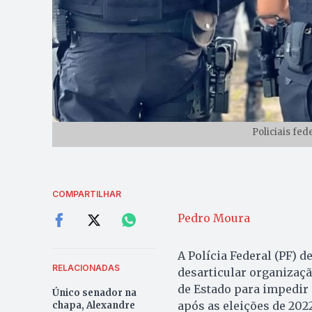
Policiais fed
COMPARTILHAR
Pedro Moura
A Polícia Federal (PF) d
RELACIONADAS
desarticular organizaç
de Estado para impedir 
Único senador na
após as eleições de 2022
chapa, Alexandre