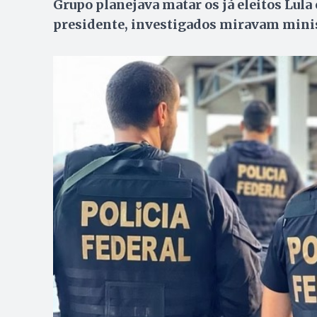
Grupo planejava matar os já eleitos Lula
presidente, investigados miravam mini