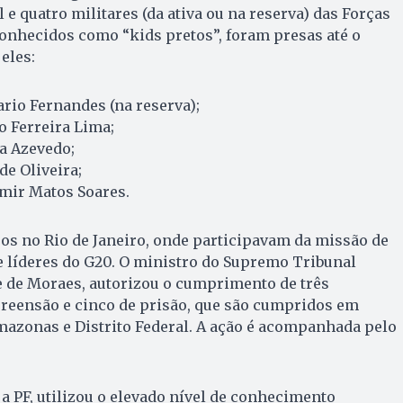
l e quatro militares (da ativa ou na reserva) das Forças
conhecidos como “kids pretos”, foram presas até o
eles:
rio Fernandes (na reserva);
o Ferreira Lima;
a Azevedo;
de Oliveira;
imir Matos Soares.
os no Rio de Janeiro, onde participavam da missão de
e líderes do G20. O ministro do Supremo Tribunal
e de Moraes, autorizou o cumprimento de três
reensão e cinco de prisão, que são cumpridos em
Amazonas e Distrito Federal. A ação é acompanhada pelo
a PF, utilizou o elevado nível de conhecimento