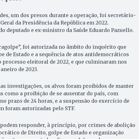
es, um dos presos durante a operação, foi secretário-
-Geral da Presidência da República em 2022.
do deputado e ex-ministro da Saúde Eduardo Pazuello.
ragolpe”, foi autorizada no âmbito do inquérito que
lpe de Estado e a sequência de atos antidemocráticos
 processo eleitoral de 2022, e que culminaram nos
janeiro de 2023.
 as investigações, os alvos foram proibidos de manter
as como a proibição de se ausentar do país, com
no prazo de 24 horas, e a suspensão do exercício de
m foram autorizadas pelo STF.
s podem responder, à princípio, por crimes de abolição
crático de Direito, golpe de Estado e organização