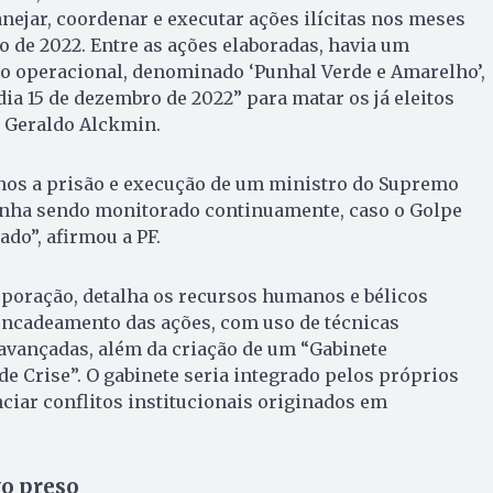
anejar, coordenar e executar ações ilícitas nos meses
 de 2022. Entre as ações elaboradas, havia um
o operacional, denominado ‘Punhal Verde e Amarelho’,
dia 15 de dezembro de 2022” para matar os já eleitos
e Geraldo Alckmin.
nos a prisão e execução de um ministro do Supremo
vinha sendo monitorado continuamente, caso o Golpe
do”, afirmou a PF.
rporação, detalha os recursos humanos e bélicos
encadeamento das ações, com uso de técnicas
avançadas, além da criação de um “Gabinete
de Crise”. O gabinete seria integrado pelos próprios
ciar conflitos institucionais originados em
vo preso