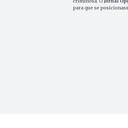
criminosa. O
Jornal Op
para que se posicionas