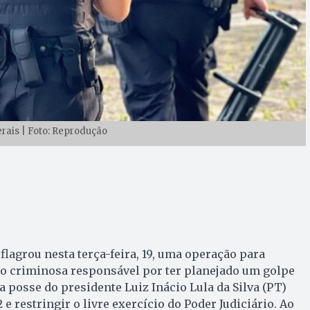
erais | Foto: Reprodução
eflagrou nesta terça-feira, 19, uma operação para
ão criminosa responsável por ter planejado um golpe
a posse do presidente Luiz Inácio Lula da Silva (PT)
 e restringir o livre exercício do Poder Judiciário. Ao