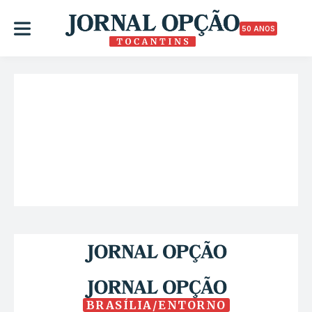
50 ANOS
BRASÍLIA/ENTORNO