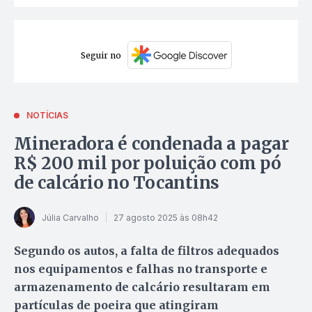
Seguir no
NOTÍCIAS
Mineradora é condenada a pagar
R$ 200 mil por poluição com pó
de calcário no Tocantins
Júlia Carvalho
27 agosto 2025 às 08h42
Segundo os autos, a falta de filtros adequados
nos equipamentos e falhas no transporte e
armazenamento de calcário resultaram em
partículas de poeira que atingiram