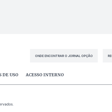
ONDE ENCONTRAR O JORNAL OPÇÃO
RE
 DE USO
ACESSO INTERNO
ervados.