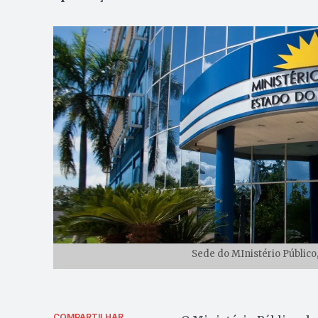
Sede do MInistério Públic
COMPARTILHAR