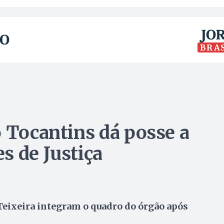
BRA
o Tocantins dá posse a
s de Justiça
Teixeira integram o quadro do órgão após