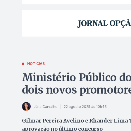
NOTÍCIAS
Ministério Público d
dois novos promotore
Júlia Carvalho
22 agosto 2025 às 10h43
Gilmar Pereira Avelino e Rhander Lima 
aprovação no último concurso