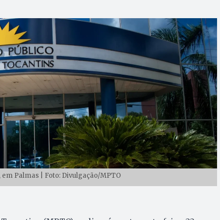
o, em Palmas | Foto: Divulgação/MPTO