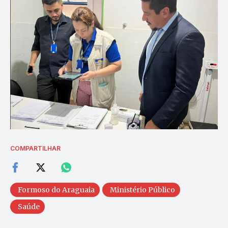
COMPARTILHAR
Formoso do Araguaia
Ministério Público
Saúde