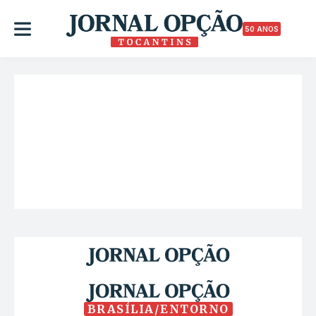
50 ANOS
BRASÍLIA/ENTORNO