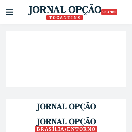
50 ANOS
BRASÍLIA/ENTORNO