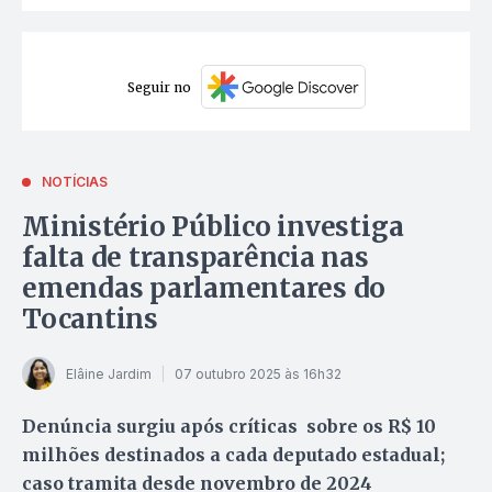
Seguir no
NOTÍCIAS
Ministério Público investiga
falta de transparência nas
emendas parlamentares do
Tocantins
Elâine Jardim
07 outubro 2025 às 16h32
Denúncia surgiu após críticas sobre os R$ 10
milhões destinados a cada deputado estadual;
caso tramita desde novembro de 2024