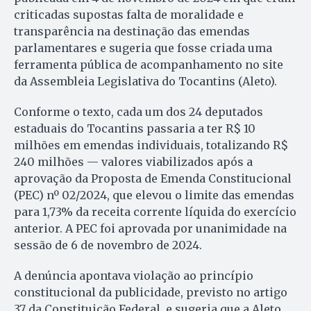
criticadas supostas falta de moralidade e
transparência na destinação das emendas
parlamentares e sugeria que fosse criada uma
ferramenta pública de acompanhamento no site
da Assembleia Legislativa do Tocantins (Aleto).
Conforme o texto, cada um dos 24 deputados
estaduais do Tocantins passaria a ter R$ 10
milhões em emendas individuais, totalizando R$
240 milhões — valores viabilizados após a
aprovação da Proposta de Emenda Constitucional
(PEC) nº 02/2024, que elevou o limite das emendas
para 1,73% da receita corrente líquida do exercício
anterior. A PEC foi aprovada por unanimidade na
sessão de 6 de novembro de 2024.
A denúncia apontava violação ao princípio
constitucional da publicidade, previsto no artigo
37 da Constituição Federal, e sugeria que a Aleto