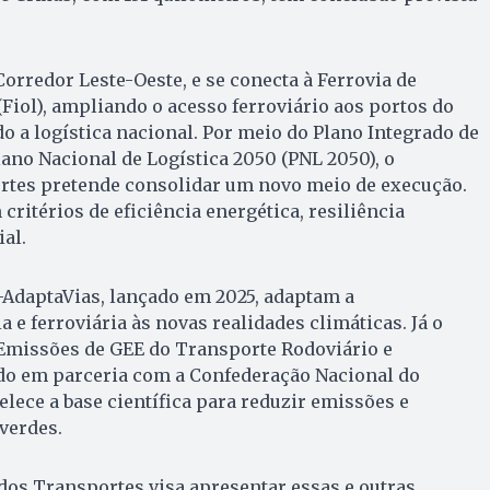
Corredor Leste-Oeste, e se conecta à Ferrovia de
(Fiol), ampliando o acesso ferroviário aos portos do
do a logística nacional. Por meio do Plano Integrado de
lano Nacional de Logística 2050 (PNL 2050), o
rtes pretende consolidar um novo meio de execução.
ritérios de eficiência energética, resiliência
al.
daptaVias, lançado em 2025, adaptam a
a e ferroviária às novas realidades climáticas. Já o
 Emissões de GEE do Transporte Rodoviário e
ido em parceria com a Confederação Nacional do
elece a base científica para reduzir emissões e
verdes.
dos Transportes visa apresentar essas e outras