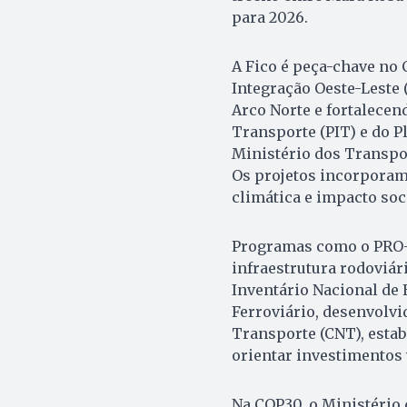
para 2026.
A Fico é peça-chave no 
Integração Oeste-Leste 
Arco Norte e fortalecen
Transporte (PIT) e do P
Ministério dos Transpo
Os projetos incorporam c
climática e impacto soci
Programas como o PRO-A
infraestrutura rodoviári
Inventário Nacional de
Ferroviário, desenvolv
Transporte (CNT), estab
orientar investimentos 
Na COP30, o Ministério 