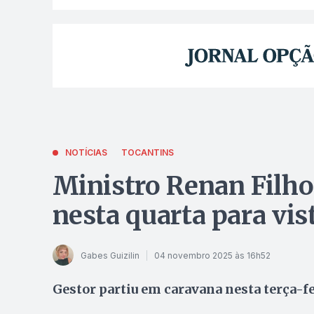
NOTÍCIAS
TOCANTINS
Ministro Renan Filho
nesta quarta para vi
Gabes Guizilin
04 novembro 2025 às 16h52
Gestor partiu em caravana nesta terça-fe