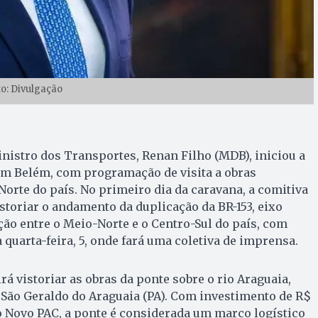
to: Divulgação
ministro dos Transportes, Renan Filho (MDB), iniciou a
m Belém, com programação de visita a obras
Norte do país. No primeiro dia da caravana, a comitiva
storiar o andamento da duplicação da BR-153, eixo
ão entre o Meio-Norte e o Centro-Sul do país, com
quarta-feira, 5, onde fará uma coletiva de imprensa.
rá vistoriar as obras da ponte sobre o rio Araguaia,
 São Geraldo do Araguaia (PA). Com investimento de R$
o Novo PAC, a ponte é considerada um marco logístico