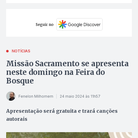
Seguir no
NOTÍCIAS
Missão Sacramento se apresenta
neste domingo na Feira do
Bosque
Fenelon Milhomem
24 maio 2024 às 11h57
Apresentação será gratuita e trará canções
autorais