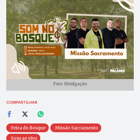
Foto: Divulgação
COMPARTILHAR
Feira do Bosque
Missão Sacramento
Som ao vivo