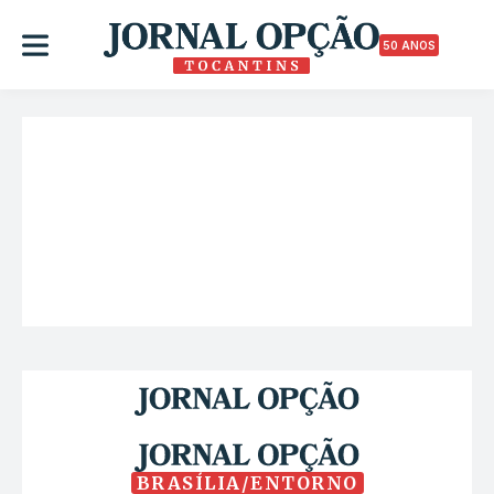
50 ANOS
BRASÍLIA/ENTORNO