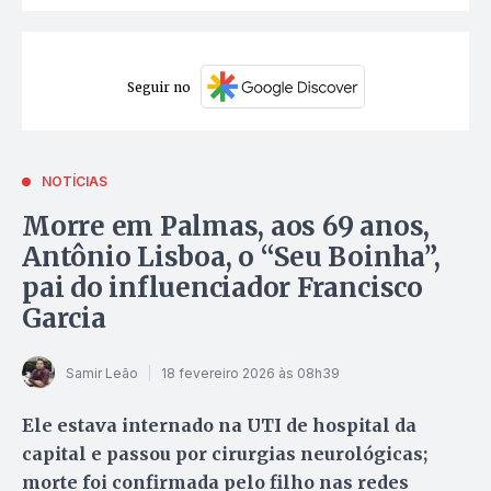
Seguir no
NOTÍCIAS
Morre em Palmas, aos 69 anos,
Antônio Lisboa, o “Seu Boinha”,
pai do influenciador Francisco
Garcia
Samir Leão
18 fevereiro 2026 às 08h39
Ele estava internado na UTI de hospital da
capital e passou por cirurgias neurológicas;
morte foi confirmada pelo filho nas redes