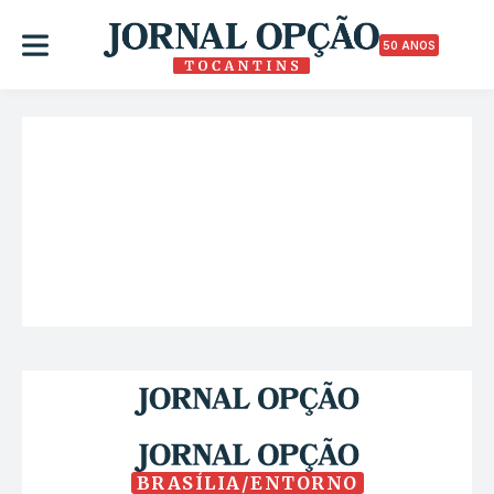
50 ANOS
BRASÍLIA/ENTORNO