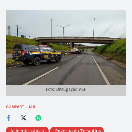
Foto: Divulgação PRF
COMPARTILHAR
Acidente trânsito
Governo do Tocantins