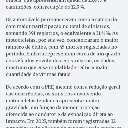
caminhões, com redução de 12,9%.
Os automóveis permaneceram como a categoria
com maior participação no total de sinistros,
somando 391 registros, o equivalente a 31,41%. As
motocicletas, por sua vez, concentraram o maior
número de óbitos, com 45 mortes registradas no
período. Embora representem cerca de um quarto
dos veículos envolvidos em sinistros, os dados
mostram que essa modalidade reúne a maior
quantidade de vítimas fatais.
De acordo com a PRF, mesmo com a redução geral
das ocorrências, os sinistros envolvendo
motocicletas tendem a apresentar maior
gravidade, em função da menor proteção
oferecida ao condutor e da exposição direta ao
impacto. Em 2025, também foram registradas 32
autuações pelo não uso do capacete pelo condutor