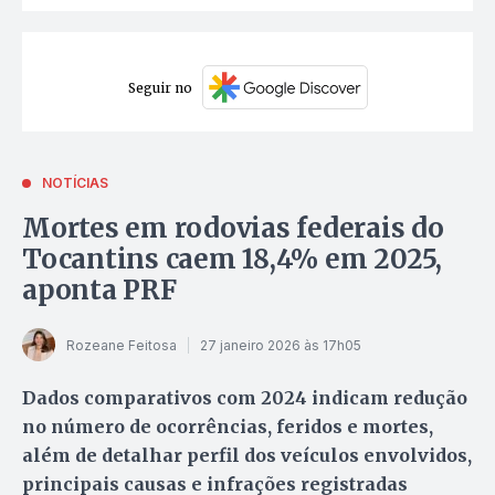
Seguir no
NOTÍCIAS
Mortes em rodovias federais do
Tocantins caem 18,4% em 2025,
aponta PRF
Rozeane Feitosa
27 janeiro 2026 às 17h05
Dados comparativos com 2024 indicam redução
no número de ocorrências, feridos e mortes,
além de detalhar perfil dos veículos envolvidos,
principais causas e infrações registradas