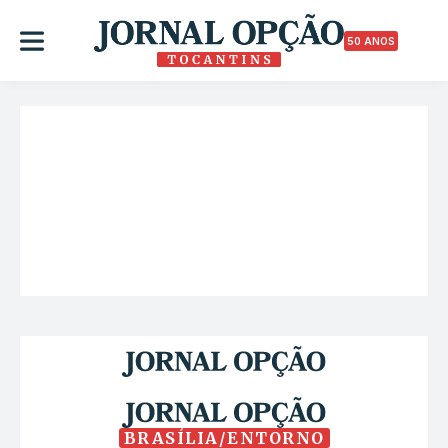
50 ANOS
BRASÍLIA/ENTORNO