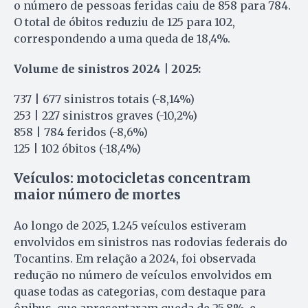
o número de pessoas feridas caiu de 858 para 784.
O total de óbitos reduziu de 125 para 102,
correspondendo a uma queda de 18,4%.
Volume de sinistros 2024 | 2025:
737 | 677 sinistros totais (-8,14%)
253 | 227 sinistros graves (-10,2%)
858 | 784 feridos (-8,6%)
125 | 102 óbitos (-18,4%)
Veículos: motocicletas concentram
maior número de mortes
Ao longo de 2025, 1.245 veículos estiveram
envolvidos em sinistros nas rodovias federais do
Tocantins. Em relação a 2024, foi observada
redução no número de veículos envolvidos em
quase todas as categorias, com destaque para
ônibus, que apresentaram queda de 25,8%, e