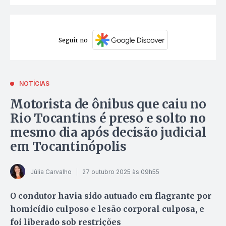
Seguir no
NOTÍCIAS
Motorista de ônibus que caiu no
Rio Tocantins é preso e solto no
mesmo dia após decisão judicial
em Tocantinópolis
Júlia Carvalho
27 outubro 2025 às 09h55
O condutor havia sido autuado em flagrante por
homicídio culposo e lesão corporal culposa, e
foi liberado sob restrições