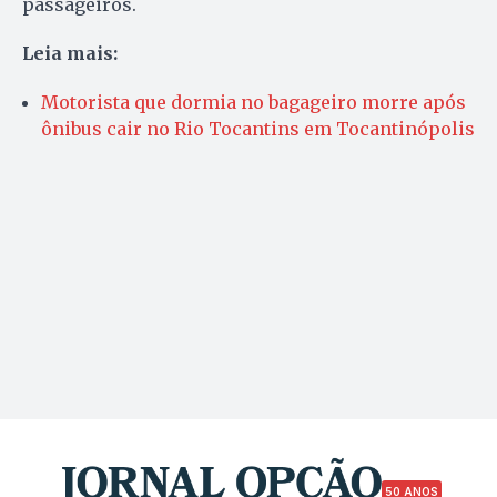
passageiros.
Leia mais:
Motorista que dormia no bagageiro morre após
ônibus cair no Rio Tocantins em Tocantinópolis
50 ANOS