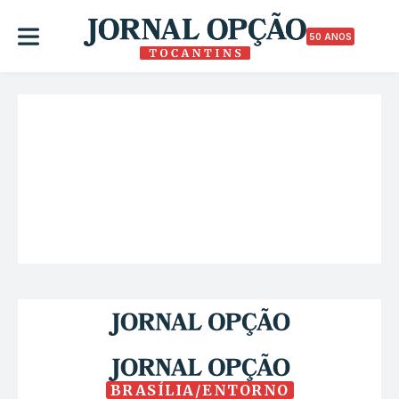
50 ANOS
BRASÍLIA/ENTORNO