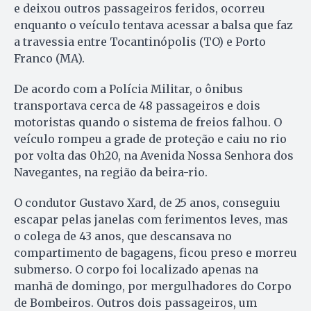
e deixou outros passageiros feridos, ocorreu
enquanto o veículo tentava acessar a balsa que faz
a travessia entre Tocantinópolis (TO) e Porto
Franco (MA).
De acordo com a Polícia Militar, o ônibus
transportava cerca de 48 passageiros e dois
motoristas quando o sistema de freios falhou. O
veículo rompeu a grade de proteção e caiu no rio
por volta das 0h20, na Avenida Nossa Senhora dos
Navegantes, na região da beira-rio.
O condutor Gustavo Xard, de 25 anos, conseguiu
escapar pelas janelas com ferimentos leves, mas
o colega de
43 anos, que descansava no
compartimento de bagagens, ficou preso e morreu
submerso. O corpo foi localizado apenas na
manhã de domingo, por mergulhadores do Corpo
de Bombeiros. Outros dois passageiros, um