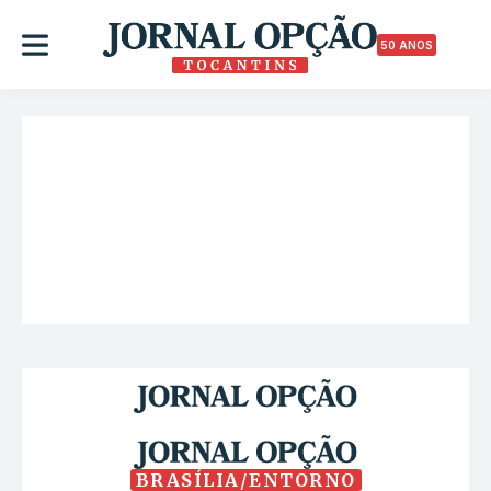
50 ANOS
BRASÍLIA/ENTORNO