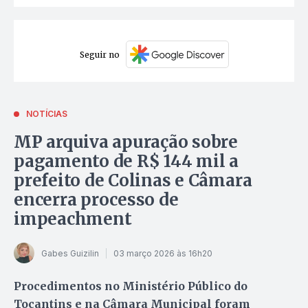
Seguir no
NOTÍCIAS
MP arquiva apuração sobre
pagamento de R$ 144 mil a
prefeito de Colinas e Câmara
encerra processo de
impeachment
Gabes Guizilin
03 março 2026 às 16h20
Procedimentos no Ministério Público do
Tocantins e na Câmara Municipal foram