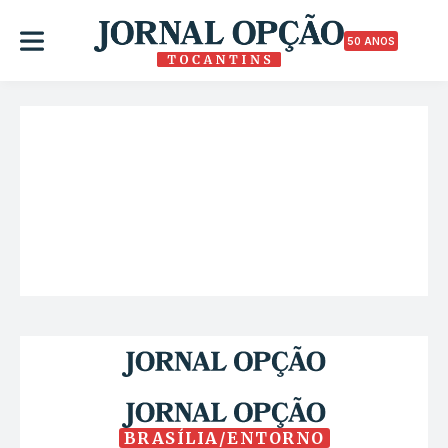
50 ANOS
BRASÍLIA/ENTORNO