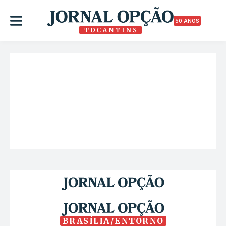
50 ANOS
BRASÍLIA/ENTORNO