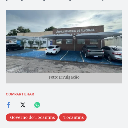
Foto: Divulgação
COMPARTILHAR
Governo do Tocantins
Tocantins