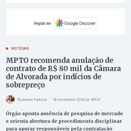
Seguir no
NOTÍCIAS
MPTO recomenda anulação de
contrato de R$ 80 mil da Câmara
de Alvorada por indícios de
sobrepreço
Rozeane Feitosa
18 novembro 2025 às 16h31
Órgão aponta ausência de pesquisa de mercado
e orienta abertura de procedimento disciplinar
para apurar responsáveis pela contratação