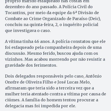
próprio marido esfaqueado nas costas em
dezembro do ano passado. A Polícia Civil do
Tocantins, por meio da equipe da 6ª Divisão de
Combate ao Crime Organizado de Paraíso (Deic),
concluiu na quinta-feira, 2, o inquérito policial
que investigava o caso.
A vítima tinha 46 anos. A polícia constatou que ele
foi esfaqueado pela companheira depois de uma
discussão. Mesmo ferido, buscou ajuda com os
vizinhos. Mas acabou morrendo por não resistir a
gravidade dos ferimentos.
Dois delegados responsáveis pelo caso, Antônio
Onofre de Oliveira Filho e José Lucas Melo,
afirmaram que teria sido a terceira vez que a
mulher teria atentado contra a vítima por causa de
ciúmes. A família do homem tentou procurar a
delegacia mas foi impedida por ele.