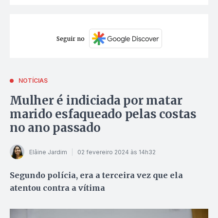
Seguir no
NOTÍCIAS
Mulher é indiciada por matar
marido esfaqueado pelas costas
no ano passado
Elâine Jardim
02 fevereiro 2024 às 14h32
Segundo polícia, era a terceira vez que ela
atentou contra a vítima