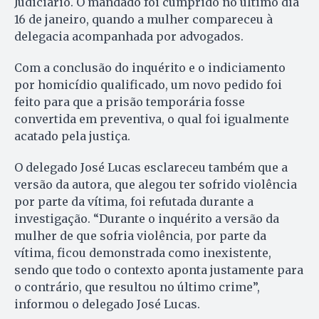
Judiciário. O mandado foi cumprido no último dia
16 de janeiro, quando a mulher compareceu à
delegacia acompanhada por advogados.
Com a conclusão do inquérito e o indiciamento
por homicídio qualificado, um novo pedido foi
feito para que a prisão temporária fosse
convertida em preventiva, o qual foi igualmente
acatado pela justiça.
O delegado José Lucas esclareceu também que a
versão da autora, que alegou ter sofrido violência
por parte da vítima, foi refutada durante a
investigação. “Durante o inquérito a versão da
mulher de que sofria violência, por parte da
vítima, ficou demonstrada como inexistente,
sendo que todo o contexto aponta justamente para
o contrário, que resultou no último crime”,
informou o delegado José Lucas.