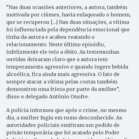
“Nas duas ocasiões anteriores, a autora, também
motivada por ciúmes, havia esfaqueado o homem,
que se recuperou […] Nas duas situações, a vítima
foi influenciada pela dependência emocional que
tinha da autora e acabou reatando o
relacionamento. Neste último episódio,
infelizmente ele veio a óbito. As testemunhas
ouvidas deixaram claro que a autora tem
temperamento agressivo e quando ingere bebida
alcoólica, fica ainda mais agressiva. O fato de
sempre atacar a vítima pelas costas também
demonstrou uma frieza por parte da mulher”,
disse o delegado Antônio Onofre.
A polícia informou que após o crime, no mesmo
dia, a mulher fugiu em rumo desconhecido. As
autoridades policiais emitiram um pedido de
prisão temporária que foi acatado pelo Poder