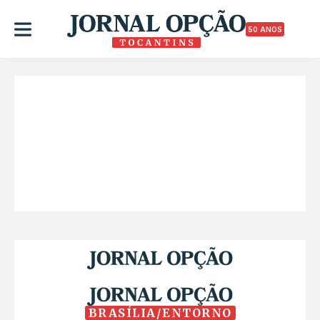
50 ANOS
BRASÍLIA/ENTORNO