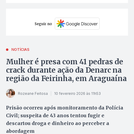
Seguir no
NOTÍCIAS
Mulher é presa com 41 pedras de
crack durante ação da Denarc na
região da Feirinha, em Araguaína
Rozeane Feitosa
10 fevereiro 2026 às 11h53
Prisão ocorreu após monitoramento da Polícia
Civil; suspeita de 43 anos tentou fugir e
descartou droga e dinheiro ao perceber a
abordagem