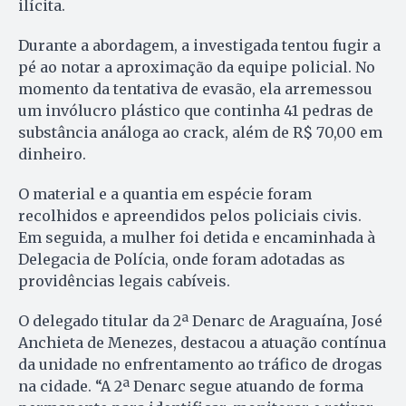
ilícita.
Durante a abordagem, a investigada tentou fugir a
pé ao notar a aproximação da equipe policial. No
momento da tentativa de evasão, ela arremessou
um invólucro plástico que continha 41 pedras de
substância análoga ao crack, além de R$ 70,00 em
dinheiro.
O material e a quantia em espécie foram
recolhidos e apreendidos pelos policiais civis.
Em seguida, a mulher foi detida e encaminhada à
Delegacia de Polícia, onde foram adotadas as
providências legais cabíveis.
O delegado titular da 2ª Denarc de Araguaína, José
Anchieta de Menezes, destacou a atuação contínua
da unidade no enfrentamento ao tráfico de drogas
na cidade. “A 2ª Denarc segue atuando de forma