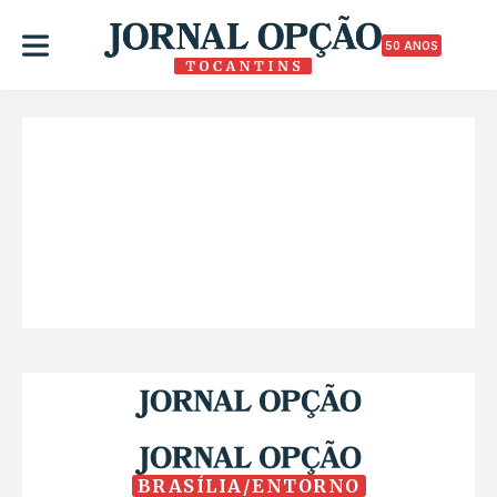
50 ANOS
BRASÍLIA/ENTORNO