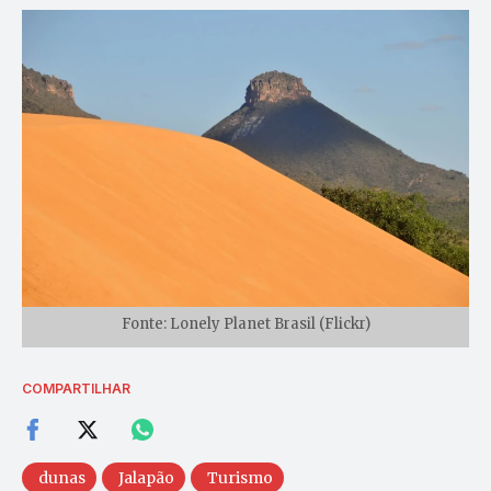
Fonte: Lonely Planet Brasil (Flickr)
COMPARTILHAR
dunas
Jalapão
Turismo