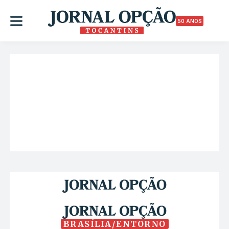
50 ANOS
BRASÍLIA/ENTORNO