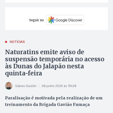
Seguir no
NOTÍCIAS
Naturatins emite aviso de
suspensão temporária no acesso
às Dunas do Jalapão nesta
quinta-feira
Gabes Guizilin
08 junho 2026 às 15h28
Paralisação é motivada pela realização de um
treinamento da Brigada Gavião Fumaça