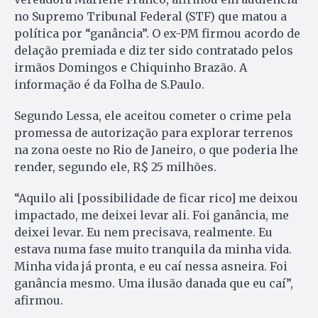
no Supremo Tribunal Federal (STF) que matou a
política por “ganância”. O ex-PM firmou acordo de
delação premiada e diz ter sido contratado pelos
irmãos Domingos e Chiquinho Brazão. A
informação é da Folha de S.Paulo.
Segundo Lessa, ele aceitou cometer o crime pela
promessa de autorização para explorar terrenos
na zona oeste no Rio de Janeiro, o que poderia lhe
render, segundo ele, R$ 25 milhões.
“Aquilo ali [possibilidade de ficar rico] me deixou
impactado, me deixei levar ali. Foi ganância, me
deixei levar. Eu nem precisava, realmente. Eu
estava numa fase muito tranquila da minha vida.
Minha vida já pronta, e eu caí nessa asneira. Foi
ganância mesmo. Uma ilusão danada que eu caí”,
afirmou.