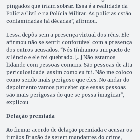
pingados que iriam sobrar. Essa é a realidade da
Polícia Civil e na Polícia Militar. As polícias estão
contaminadas há décadas”, afirmou.
Lessa depôs sem a presença virtual dos réus. Ele
afirmou não se sentir confortável com a presença
dos outros acusados. “Nós tínhamos um pacto de
silêncio e ele foi quebrado. […] Não estamos
lidando com pessoas comuns. São pessoas de alta
periculosidade, assim como eu fui. Não me coloco
como sendo mais perigoso que eles. No andar do
depoimento vamos perceber que essas pessoas
são mais perigosas do que se possa imaginar”,
explicou
Delação premiada
Ao firmar acordo de delação premiada e acusar os
irmãos Brazão de serem mandantes do crime,