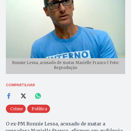
Ronnie Lessa, acusado de matar Marielle Franco | Foto:
Reprodução
COMPARTILHAR
Crime
Política
O ex-PM Ronnie Lessa, acusado de matar a
vereadora Marielle Franco, afirmou em audiência