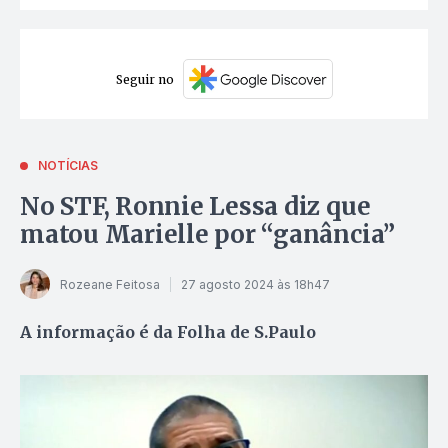
Seguir no
NOTÍCIAS
No STF, Ronnie Lessa diz que
matou Marielle por “ganância”
Rozeane Feitosa
27 agosto 2024 às 18h47
A informação é da Folha de S.Paulo