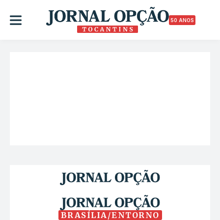
50 ANOS
BRASÍLIA/ENTORNO