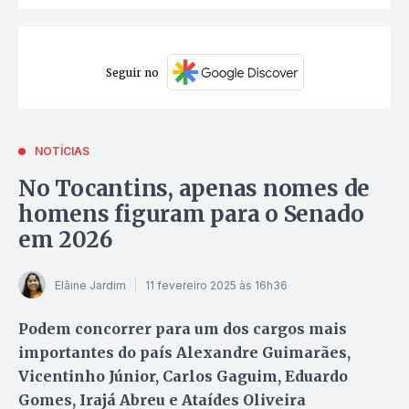
Seguir no
NOTÍCIAS
No Tocantins, apenas nomes de
homens figuram para o Senado
em 2026
Elâine Jardim
11 fevereiro 2025 às 16h36
Podem concorrer para um dos cargos mais
importantes do país Alexandre Guimarães,
Vicentinho Júnior, Carlos Gaguim, Eduardo
Gomes, Irajá Abreu e Ataídes Oliveira