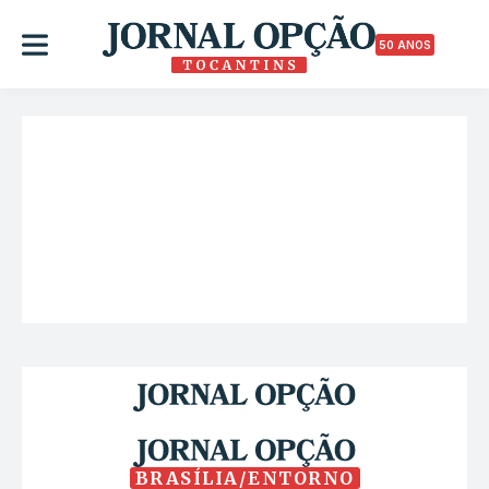
50 ANOS
BRASÍLIA/ENTORNO