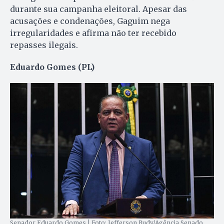
durante sua campanha eleitoral. Apesar das
acusações e condenações, Gaguim nega
irregularidades e afirma não ter recebido
repasses ilegais.
Eduardo Gomes (PL)
Senador Eduardo Gomes | Foto: Jefferson Rudy/Agência Senado