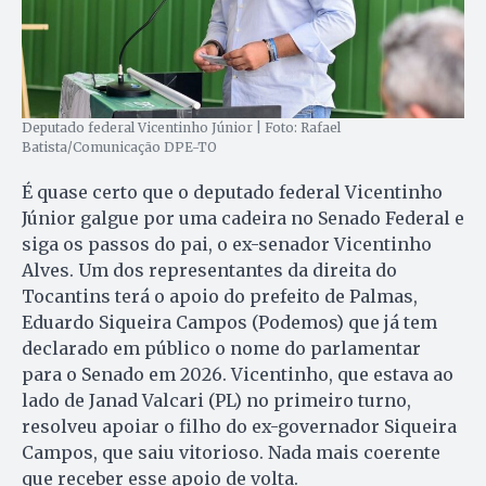
Deputado federal Vicentinho Júnior | Foto: Rafael
Batista/Comunicação DPE-TO
É quase certo que o deputado federal Vicentinho
Júnior galgue por uma cadeira no Senado Federal e
siga os passos do pai, o ex-senador Vicentinho
Alves. Um dos representantes da direita do
Tocantins terá o apoio do prefeito de Palmas,
Eduardo Siqueira Campos (Podemos) que já tem
declarado em público o nome do parlamentar
para o Senado em 2026. Vicentinho, que estava ao
lado de Janad Valcari (PL) no primeiro turno,
resolveu apoiar o filho do ex-governador Siqueira
Campos, que saiu vitorioso. Nada mais coerente
que receber esse apoio de volta.