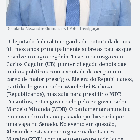
Deputado Alexandre Guimarães | Foto: Divulgação
O deputado federal tem ganhado notoriedade nos
últimos anos principalmente sobre as pautas que
envolvem o agronegócio. Teve uma rusga com
Carlos Gaguim (UB), por ter chegado depois que
muitos políticos com a vontade de ocupar um
cargo de maior prestígio. Ele era do Republicanos,
partido do governador Wanderlei Barbosa
(Republicanos), mas saiu para presidir o MDB
Tocantins, então governado pelo ex-governador
Marcelo Miranda (MDB). O parlamentar anunciou
em novembro do ano passado que buscaria por
uma vaga no Senado. No evento em questão,
Alexandre estava com o governador Laurez
Moreira (PDT), com quem tem estreitado laços.