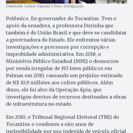
Deputado Carlos Gaguim | Foto: Divulgação
Polêmico. Ex-governador do Tocantins. Tem o
apoio da senadora, a professora Dorinha que
também é do União Brasil e que deve se candidatar
a governadora do Estado. Ele enfrentou várias
investigações e processos por corrupção e
improbidade administrativa. Em 2018, o
Ministério Público Estadual (MPE) o denunciou
por venda irregular de 193 lotes públicos em
Palmas em 2010, causando um prejuízo estimado
de R$ 10,9 milhões aos cofres públicos. Além
disso, ele foi alvo da Operação Ápia, que
investigou desvios de recursos destinados a obras
de infraestrutura no estado.
Em 2010, o Tribunal Regional Eleitoral (TRE) do
Tocantins o condenou a oito anos de
inelegibilidade por uso indevido de veículo oficial