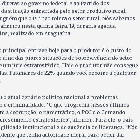
s diretas ao governo federal e ao Partido dos
 da situação enfrentada pelo setor produtivo rural.
nguém que o PT não tolera o setor rural. Nós sabemos
 afirmou nesta quinta-feira, 19, durante agenda
ins, realizado em Araguaína.
 principal entrave hoje para o produtor é o custo do
e uma das piores situações de sobrevivência do setor
e um juro estratosférico. Hoje o produtor não consegue
das. Patamares de 22% quando você recorre a qualquer
.
o atual cenário político nacional a problemas
o e criminalidade. “O que progrediu nesses últimos
te a corrupção, o narcotráfico, o PCC e o Comando
rescimento estratosférico”, afirmou. Para ele, o país
ilidade institucional e de ausência de liderança. “Nós
dente que tenha autoridade moral para poder dar