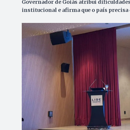
Governador de Goiás atribui dificuldades 
institucional e afirma que o país precis