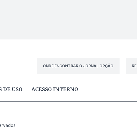
ONDE ENCONTRAR O JORNAL OPÇÃO
RE
 DE USO
ACESSO INTERNO
ervados.