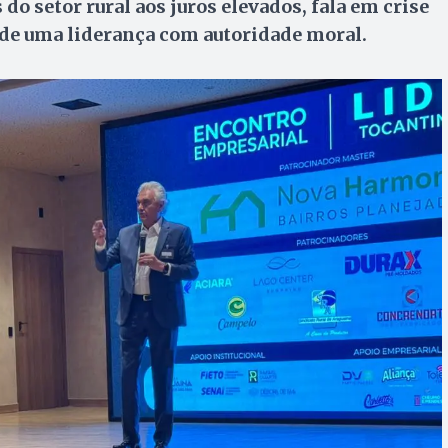
do setor rural aos juros elevados, fala em crise
a de uma liderança com autoridade moral.