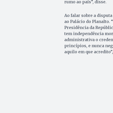
rumo ao país”, disse.
Ao falar sobre a disput
ao Palácio do Planalto.
Presidência da Repúblic
tem independência moral”
administrativa o creden
princípios, e nunca ne
aquilo em que acredito”