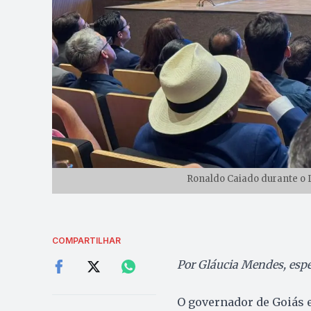
Ronaldo Caiado durante o L
COMPARTILHAR
Por Gláucia Mendes, espe
O governador de Goiás e