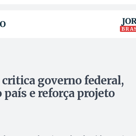
BRA
critica governo federal,
país e reforça projeto