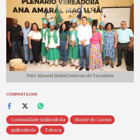
Foto: Manoel Júnior/Governo do Tocantins
COMPARTILHAR
Comunidade Quilombola
Monte do Carmo
quilombola
Taboca