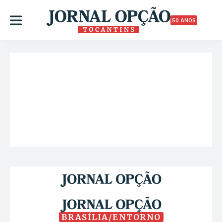
50 ANOS
BRASÍLIA/ENTORNO