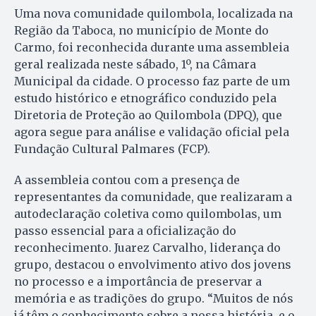
Uma nova comunidade quilombola, localizada na
Região da Taboca, no município de Monte do
Carmo, foi reconhecida durante uma assembleia
geral realizada neste sábado, 1º, na Câmara
Municipal da cidade. O processo faz parte de um
estudo histórico e etnográfico conduzido pela
Diretoria de Proteção ao Quilombola (DPQ), que
agora segue para análise e validação oficial pela
Fundação Cultural Palmares (FCP).
A assembleia contou com a presença de
representantes da comunidade, que realizaram a
autodeclaração coletiva como quilombolas, um
passo essencial para a oficialização do
reconhecimento. Juarez Carvalho, liderança do
grupo, destacou o envolvimento ativo dos jovens
no processo e a importância de preservar a
memória e as tradições do grupo. “Muitos de nós
já têm o conhecimento sobre a nossa história, e o