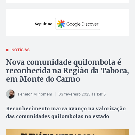
Seguir no
NOTÍCIAS
Nova comunidade quilombola é
reconhecida na Região da Taboca,
em Monte do Carmo
Fenelon Milhomem
03 fevereiro 2025 às 15h15
Reconhecimento marca avanço na valorização
das comunidades quilombolas no estado