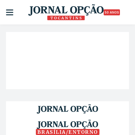
50 ANOS
BRASÍLIA/ENTORNO