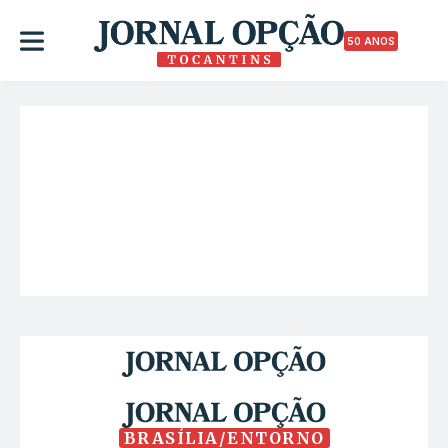
50 ANOS
BRASÍLIA/ENTORNO