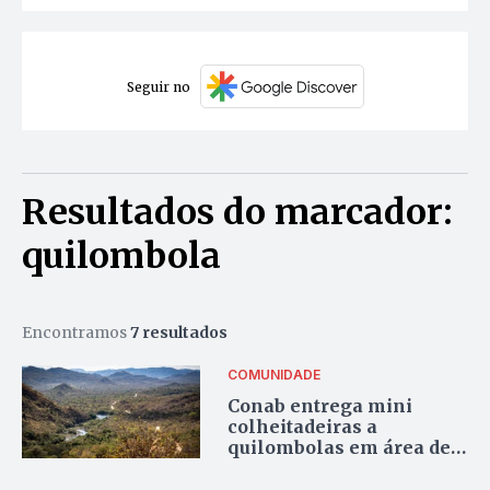
Seguir no
Resultados do marcador:
quilombola
Encontramos
7 resultados
COMUNIDADE
Conab entrega mini
colheitadeiras a
quilombolas em área de
disputa entre Tocantins e
Goiás