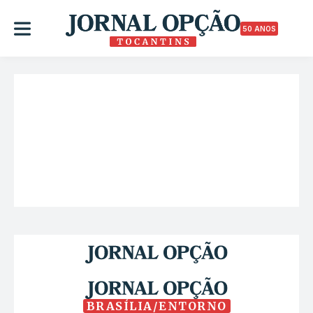
50 ANOS
BRASÍLIA/ENTORNO