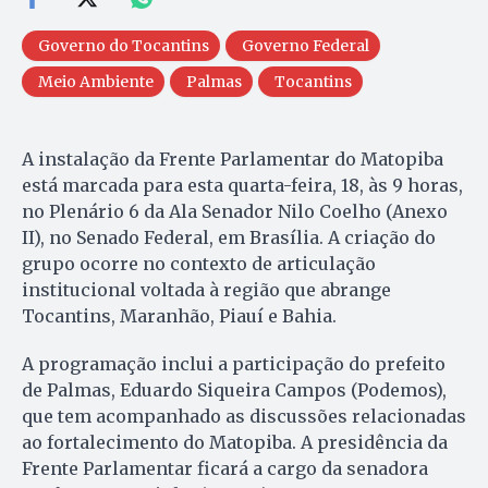
Governo do Tocantins
Governo Federal
Meio Ambiente
Palmas
Tocantins
A instalação da Frente Parlamentar do Matopiba
está marcada para esta quarta-feira, 18, às 9 horas,
no Plenário 6 da Ala Senador Nilo Coelho (Anexo
II), no Senado Federal, em Brasília. A criação do
grupo ocorre no contexto de articulação
institucional voltada à região que abrange
Tocantins, Maranhão, Piauí e Bahia.
A programação inclui a participação do prefeito
de Palmas, Eduardo Siqueira Campos (Podemos),
que tem acompanhado as discussões relacionadas
ao fortalecimento do Matopiba. A presidência da
Frente Parlamentar ficará a cargo da senadora