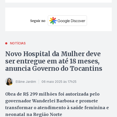
Seguir no
NOTÍCIAS
Novo Hospital da Mulher deve
ser entregue em até 18 meses,
anuncia Governo do Tocantins
Elâine Jardim
06 maio 2025 às 17h25
Obra de R$ 299 milhões foi autorizada pelo
governador Wanderlei Barbosa e promete
transformar o atendimento à saúde feminina e
neonatal na Região Norte