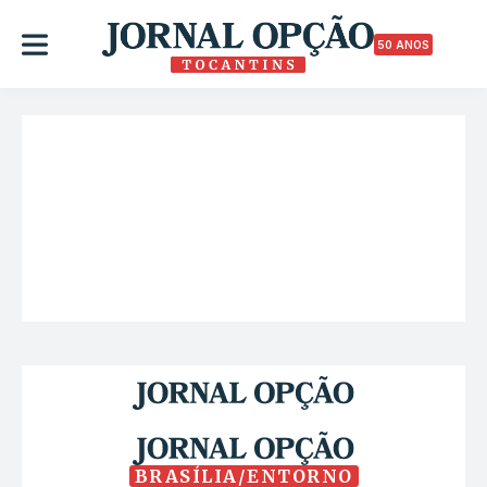
50 ANOS
BRASÍLIA/ENTORNO