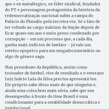
que o ex-metalúrgico, ex-líder sindical, fundador
do PT e personagem protagonista da história da
redemocratização nacional subiu a rampa do
Palácio do Planalto pela terceira vez. Só o fato de
ter voltado ao cargo máximo da Nação depois de
ficar quase um ano e meio preso condenado por
corrupção – em um processo que, a cada dia,
ganha mais indícios de lawfare – já vale um
roteiro epopeico para um megadocumentário ou
algo do gênero saga.
Mas presidente da República, assim como
treinador de futebol, vive de resultado e o veterano
Luiz Inácio Lula da Silva precisa apresentá-los.
Ele próprio sabe disso mais do que ninguém e,
ainda uma coisa bem mais séria, sabe que seu
desempenho à frente do time Brasil é uma
condicionante para a estabilidade democrática e
institucional.