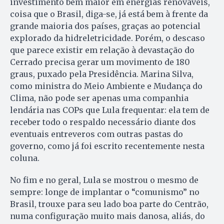
investimento bem maior em energias renováveis,
coisa que o Brasil, diga-se, já está bem à frente da
grande maioria dos países, graças ao potencial
explorado da hidreletricidade. Porém, o descaso
que parece existir em relação à devastação do
Cerrado precisa gerar um movimento de 180
graus, puxado pela Presidência. Marina Silva,
como ministra do Meio Ambiente e Mudança do
Clima, não pode ser apenas uma companhia
lendária nas COPs que Lula frequentar: ela tem de
receber todo o respaldo necessário diante dos
eventuais entreveros com outras pastas do
governo, como já foi escrito recentemente nesta
coluna.
No fim e no geral, Lula se mostrou o mesmo de
sempre: longe de implantar o “comunismo” no
Brasil, trouxe para seu lado boa parte do Centrão,
numa configuração muito mais danosa, aliás, do