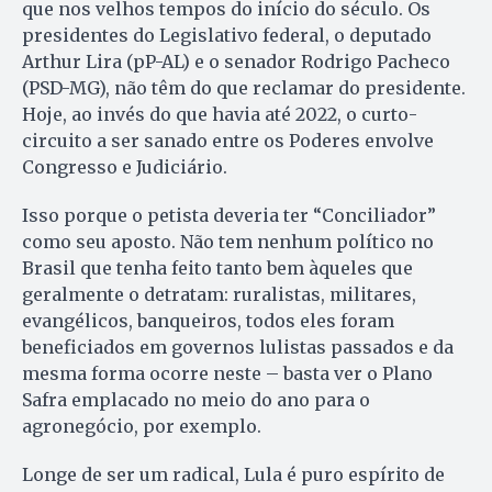
que nos velhos tempos do início do século. Os
presidentes do Legislativo federal, o deputado
Arthur Lira (pP-AL) e o senador Rodrigo Pacheco
(PSD-MG), não têm do que reclamar do presidente.
Hoje, ao invés do que havia até 2022, o curto-
circuito a ser sanado entre os Poderes envolve
Congresso e Judiciário.
Isso porque o petista deveria ter “Conciliador”
como seu aposto. Não tem nenhum político no
Brasil que tenha feito tanto bem àqueles que
geralmente o detratam: ruralistas, militares,
evangélicos, banqueiros, todos eles foram
beneficiados em governos lulistas passados e da
mesma forma ocorre neste – basta ver o Plano
Safra emplacado no meio do ano para o
agronegócio, por exemplo.
Longe de ser um radical, Lula é puro espírito de