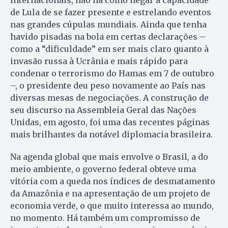
internacionais, não há como negar a capacidade
de Lula de se fazer presente e estrelando eventos
nas grandes cúpulas mundiais. Ainda que tenha
havido pisadas na bola em certas declarações –
como a “dificuldade” em ser mais claro quanto à
invasão russa à Ucrânia e mais rápido para
condenar o terrorismo do Hamas em 7 de outubro
–, o presidente deu peso novamente ao País nas
diversas mesas de negociações. A construção de
seu discurso na Assembleia Geral das Nações
Unidas, em agosto, foi uma das recentes páginas
mais brilhantes da notável diplomacia brasileira.
Na agenda global que mais envolve o Brasil, a do
meio ambiente, o governo federal obteve uma
vitória com a queda nos índices de desmatamento
da Amazônia e na apresentação de um projeto de
economia verde, o que muito interessa ao mundo,
no momento. Há também um compromisso de