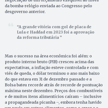
negociação de um orçamento exequível ao invés
da bomba-relógio enviada ao Congresso pelo
desgoverno anterior.
A grande vitória com gol de placa de
Lula e Haddad em 2023 foi a aprovação
da reforma tributária
Mas o sucesso na área econômica foi além: o
produto interno bruto (PIB) cresceu acima das
expectativas, a inflação esteve controlada e com
viés de queda, o dólar terminou o ano mais baixo
do que estava em 31 de dezembro passado e a
Bolsa bateu recorde atrás de recorde de pontuação
máxima neste dezembro. Preços dos combustíveis
e de muitos itens alimentícios caíram – inclusive
a propagandeada picanha –, embora tenha havido