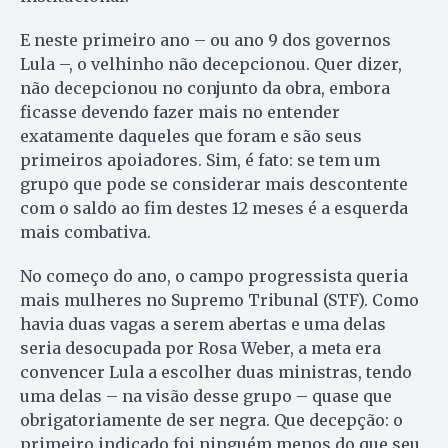
E neste primeiro ano – ou ano 9 dos governos
Lula –, o velhinho não decepcionou. Quer dizer,
não decepcionou no conjunto da obra, embora
ficasse devendo fazer mais no entender
exatamente daqueles que foram e são seus
primeiros apoiadores. Sim, é fato: se tem um
grupo que pode se considerar mais descontente
com o saldo ao fim destes 12 meses é a esquerda
mais combativa.
No começo do ano, o campo progressista queria
mais mulheres no Supremo Tribunal (STF). Como
havia duas vagas a serem abertas e uma delas
seria desocupada por Rosa Weber, a meta era
convencer Lula a escolher duas ministras, tendo
uma delas – na visão desse grupo – quase que
obrigatoriamente de ser negra. Que decepção: o
primeiro indicado foi ninguém menos do que seu