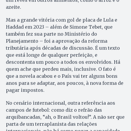
um revés em outros alimentos, como o arroz e o
azeite.
Mas a grande vitória com gol de placa de Lula e
Haddad em 2023 – além de Simone Tebet, que
também fez sua parte no Ministério do
Planejamento – foi a aprovação da reforma
tributária após décadas de discussão. É um texto
que está longe de qualquer perfeição, e
descontenta um pouco a todos os envolvidos. Há
quem ache que perdeu mais, inclusive. O fato é
que a novela acabou e o País vai ter alguns bons
anos para se adaptar, aos poucos, à nova forma de
pagar impostos.
No cenário internacional, outra referência aos
campos de futebol: como diz o refrão das
arquibancadas, “ah, o Brasil voltou!”. A não ser que
parta de um terraplanista das relações