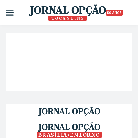
50 ANOS
BRASÍLIA/ENTORNO