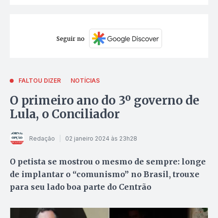
Seguir no
FALTOU DIZER
NOTÍCIAS
O primeiro ano do 3º governo de
Lula, o Conciliador
Redação
02 janeiro 2024 às 23h28
O petista se mostrou o mesmo de sempre: longe
de implantar o “comunismo” no Brasil, trouxe
para seu lado boa parte do Centrão