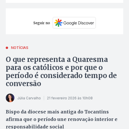
Seguir no
NOTÍCIAS
O que representa a Quaresma
para os católicos e por que o
período é considerado tempo de
conversão
Júlia Carvalho
21 fevereiro 2026 às 10h08
Bispo da diocese mais antiga do Tocantins
afirma que o período une renovação interior e
responsabilidade social