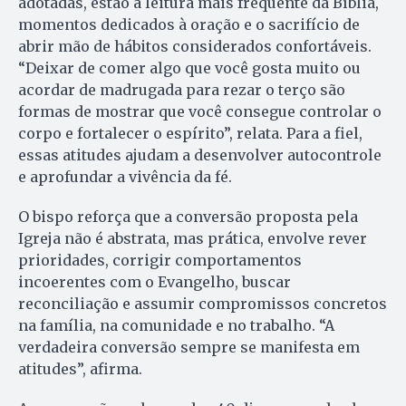
adotadas, estão a leitura mais frequente da Bíblia,
momentos dedicados à oração e o sacrifício de
abrir mão de hábitos considerados confortáveis.
“Deixar de comer algo que você gosta muito ou
acordar de madrugada para rezar o terço são
formas de mostrar que você consegue controlar o
corpo e fortalecer o espírito”, relata. Para a fiel,
essas atitudes ajudam a desenvolver autocontrole
e aprofundar a vivência da fé.
O bispo reforça que a conversão proposta pela
Igreja não é abstrata, mas prática, envolve rever
prioridades, corrigir comportamentos
incoerentes com o Evangelho, buscar
reconciliação e assumir compromissos concretos
na família, na comunidade e no trabalho. “A
verdadeira conversão sempre se manifesta em
atitudes”, afirma.