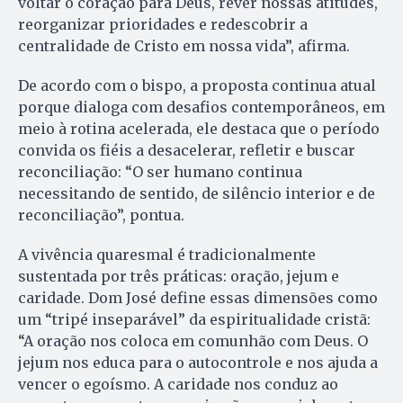
voltar o coração para Deus, rever nossas atitudes,
reorganizar prioridades e redescobrir a
centralidade de Cristo em nossa vida”, afirma.
De acordo com o bispo, a proposta continua atual
porque dialoga com desafios contemporâneos, em
meio à rotina acelerada, ele destaca que o período
convida os fiéis a desacelerar, refletir e buscar
reconciliação: “O ser humano continua
necessitando de sentido, de silêncio interior e de
reconciliação”, pontua.
A vivência quaresmal é tradicionalmente
sustentada por três práticas: oração, jejum e
caridade. Dom José define essas dimensões como
um “tripé inseparável” da espiritualidade cristã:
“A oração nos coloca em comunhão com Deus. O
jejum nos educa para o autocontrole e nos ajuda a
vencer o egoísmo. A caridade nos conduz ao