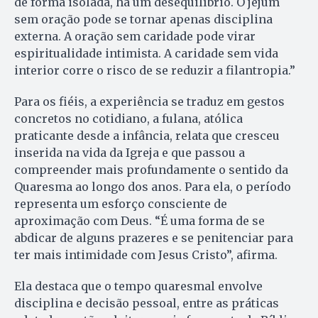
de forma isolada, há um desequilíbrio. O jejum
sem oração pode se tornar apenas disciplina
externa. A oração sem caridade pode virar
espiritualidade intimista. A caridade sem vida
interior corre o risco de se reduzir a filantropia.”
Para os fiéis, a experiência se traduz em gestos
concretos no cotidiano, a fulana, atólica
praticante desde a infância, relata que cresceu
inserida na vida da Igreja e que passou a
compreender mais profundamente o sentido da
Quaresma ao longo dos anos. Para ela, o período
representa um esforço consciente de
aproximação com Deus. “É uma forma de se
abdicar de alguns prazeres e se penitenciar para
ter mais intimidade com Jesus Cristo”, afirma.
Ela destaca que o tempo quaresmal envolve
disciplina e decisão pessoal, entre as práticas