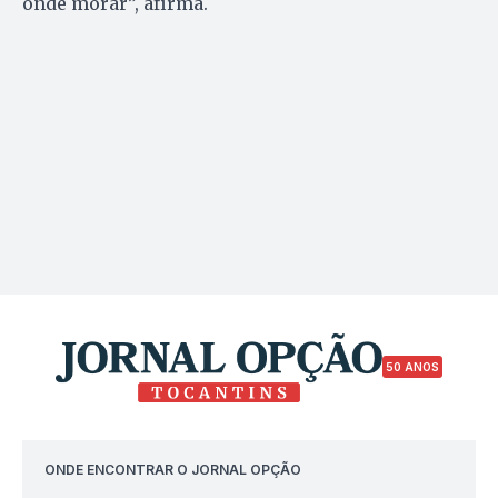
onde morar”, afirma.
50 ANOS
ONDE ENCONTRAR O JORNAL OPÇÃO