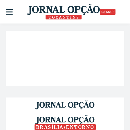
50 ANOS
BRASÍLIA/ENTORNO