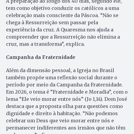
A preparação ao longo dos 40 dias, segundo ele,
tem como objetivo conduzir os católicos a uma
celebração mais consciente da Páscoa. “Não se
chega à Ressurreição sem passar pela
experiência da cruz. A Quaresma nos ajuda a
compreender que a Ressurreição não elimina a
cruz, mas a transforma”, explica.
Campanha da Fraternidade
Além da dimensão pessoal, a Igreja no Brasil
também propõe uma reflexão social durante o
período por meio da Campanha da Fraternidade.
Em 2026, o tema é “Fraternidade e Moradia”, com o
lema “Ele veio morar entre nós” (Jo 1,14). Dom José
destaca que a proposta olha para questões como
dignidade e direito à habitação. “Não podemos
celebrar um Deus que veio morar entre nós e
permanecer indiferentes aos irmãos que não têm