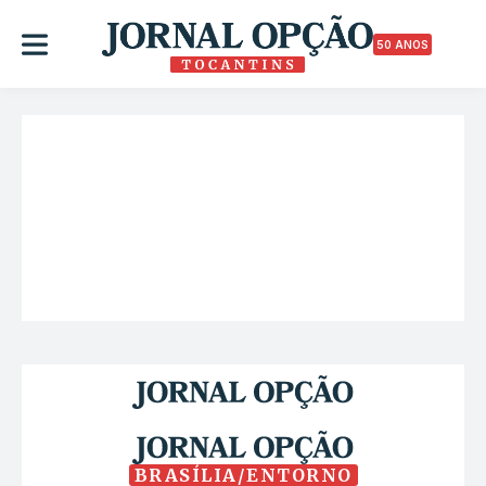
50 ANOS
BRASÍLIA/ENTORNO