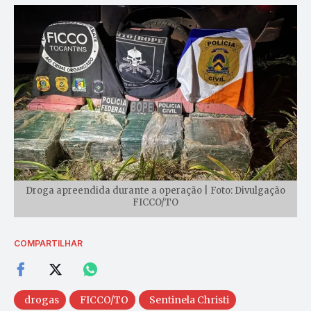
Droga apreendida durante a operação | Foto: Divulgação
FICCO/TO
COMPARTILHAR
drogas
FICCO/TO
Sentinela Christi