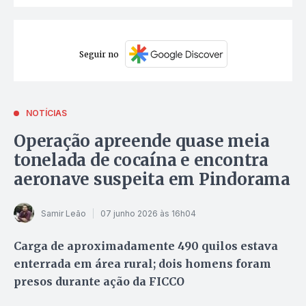
Seguir no
NOTÍCIAS
Operação apreende quase meia
tonelada de cocaína e encontra
aeronave suspeita em Pindorama
Samir Leão
07 junho 2026 às 16h04
Carga de aproximadamente 490 quilos estava
enterrada em área rural; dois homens foram
presos durante ação da FICCO