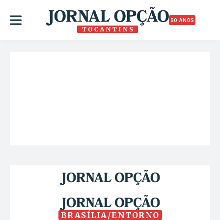
50 ANOS
BRASÍLIA/ENTORNO