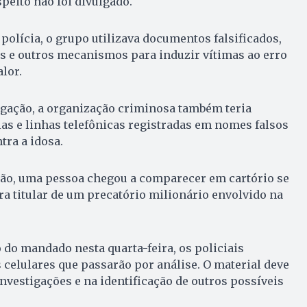
peito não foi divulgado.
olícia, o grupo utilizava documentos falsificados,
s e outros mecanismos para induzir vítimas ao erro
lor.
igação, a organização criminosa também teria
ias e linhas telefônicas registradas em nomes falsos
tra a idosa.
ão, uma pessoa chegou a comparecer em cartório se
a titular de um precatório milionário envolvido na
do mandado nesta quarta-feira, os policiais
celulares que passarão por análise. O material deve
investigações e na identificação de outros possíveis
.