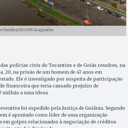
lho Sandes/SECOM Araguaína
as polícias civis do Tocantins e de Goiás resultou, na
ra, 20, na prisão de um homem de 47 anos em
estado. Ele é investigado por suspeita de participação
 financeira que teria causado prejuízo de
 milhão a uma idosa.
ventiva foi expedido pela Justiça de Goiânia. Segundo
mem é apontado como líder de uma organização
a em golpes relacionados à negociação de créditos