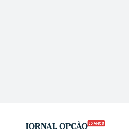
50 ANOS