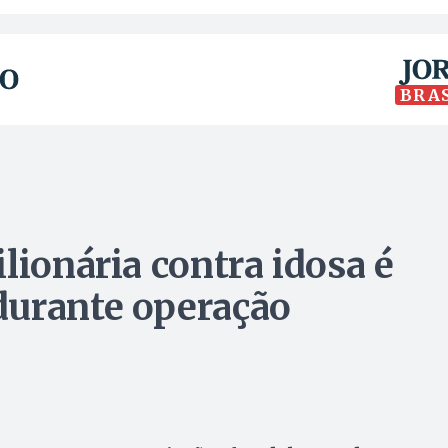
BRA
lionária contra idosa é
durante operação