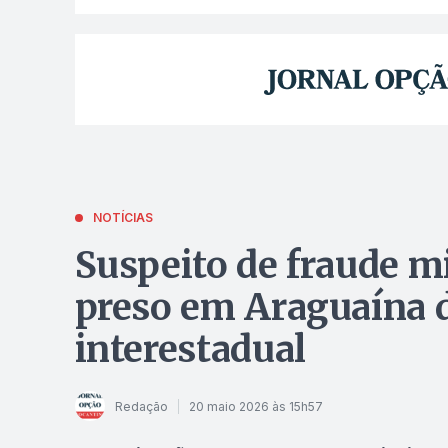
NOTÍCIAS
Suspeito de fraude mi
preso em Araguaína 
interestadual
Redação
20 maio 2026 às 15h57