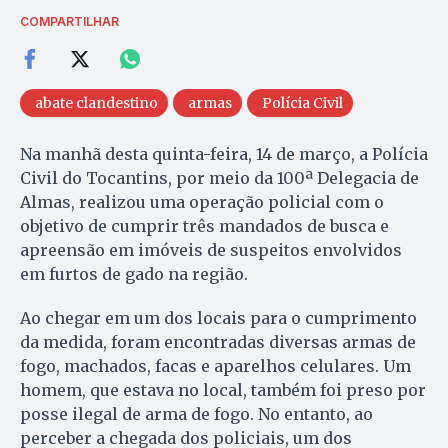
COMPARTILHAR
abate clandestino
armas
Polícia Civil
Na manhã desta quinta-feira, 14 de março, a Polícia
Civil do Tocantins, por meio da 100ª Delegacia de
Almas, realizou uma operação policial com o
objetivo de cumprir três mandados de busca e
apreensão em imóveis de suspeitos envolvidos
em furtos de gado na região.
Ao chegar em um dos locais para o cumprimento
da medida, foram encontradas diversas armas de
fogo, machados, facas e aparelhos celulares. Um
homem, que estava no local, também foi preso por
posse ilegal de arma de fogo. No entanto, ao
perceber a chegada dos policiais, um dos