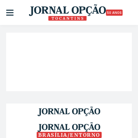
50 ANOS
BRASÍLIA/ENTORNO