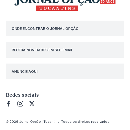
50 ANOS
ONDE ENCONTRAR O JORNAL OPÇÃO
RECEBA NOVIDADES EM SEU EMAIL
ANUNCIE AQUI
Redes sociais
© 2026 Jornal Opção | Tocantins. Todos os direitos reservados.