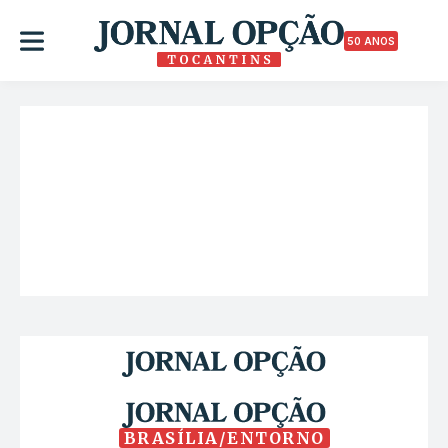
50 ANOS
BRASÍLIA/ENTORNO