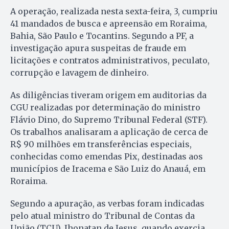
A operação, realizada nesta sexta-feira, 3, cumpriu
41 mandados de busca e apreensão em Roraima,
Bahia, São Paulo e Tocantins. Segundo a PF, a
investigação apura suspeitas de fraude em
licitações e contratos administrativos, peculato,
corrupção e lavagem de dinheiro.
As diligências tiveram origem em auditorias da
CGU realizadas por determinação do ministro
Flávio Dino, do Supremo Tribunal Federal (STF).
Os trabalhos analisaram a aplicação de cerca de
R$ 90 milhões em transferências especiais,
conhecidas como emendas Pix, destinadas aos
municípios de Iracema e São Luiz do Anauá, em
Roraima.
Segundo a apuração, as verbas foram indicadas
pelo atual ministro do Tribunal de Contas da
União (TCU), Jhonatan de Jesus, quando exercia