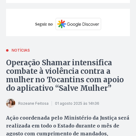
Seguir no
NOTÍCIAS
Operação Shamar intensifica
combate à violência contra a
mulher no Tocantins com apoio
do aplicativo “Salve Mulher”
Rozeane Feitosa
01 agosto 2025 às 14h36
Ação coordenada pelo Ministério da Justiça será
realizada em todo o Estado durante o mês de
agosto com cumprimento de mandados,