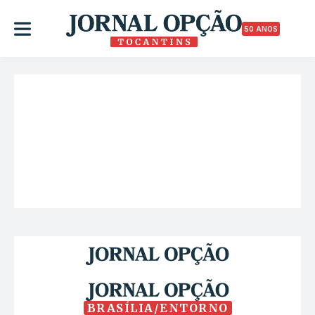
50 ANOS
BRASÍLIA/ENTORNO