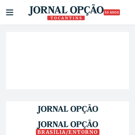
50 ANOS
BRASÍLIA/ENTORNO