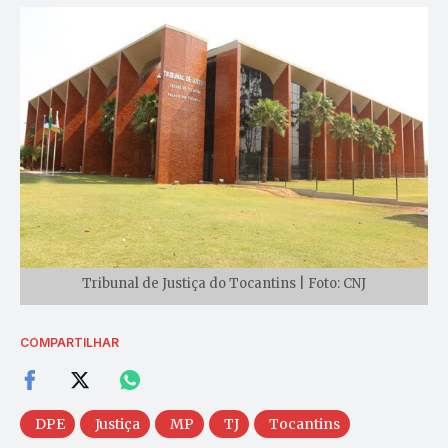
Tribunal de Justiça do Tocantins | Foto: CNJ
COMPARTILHAR
DPE
Justiça
MP
TJ
Tocantins