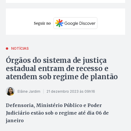
Seguir no
NOTÍCIAS
Órgãos do sistema de justiça
estadual entram de recesso e
atendem sob regime de plantão
Elâine Jardim
21 dezembro 2023 às 09h16
Defensoria, Ministério Público e Poder
Judiciário estão sob o regime até dia 06 de
janeiro