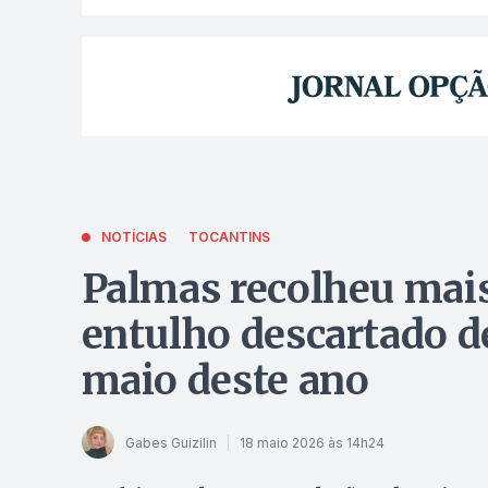
NOTÍCIAS
TOCANTINS
Palmas recolheu mais
entulho descartado de
maio deste ano
Gabes Guizilin
18 maio 2026 às 14h24