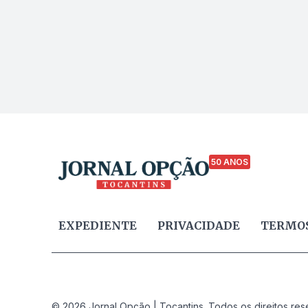
50 ANOS
EXPEDIENTE
PRIVACIDADE
TERMOS
© 2026 Jornal Opção | Tocantins. Todos os direitos res