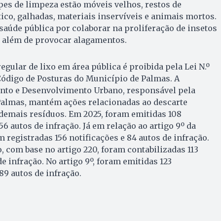
es de limpeza estão móveis velhos, restos de
ico, galhadas, materiais inservíveis e animais mortos.
 saúde pública por colaborar na proliferação de insetos
 além de provocar alagamentos.
regular de lixo em área pública é proibida pela Lei N.º
o Código de Posturas do Município de Palmas. A
ento e Desenvolvimento Urbano, responsável pela
 Palmas, mantém ações relacionadas ao descarte
 demais resíduos. Em 2025, foram emitidas 108
56 autos de infração. Já em relação ao artigo 9º da
 registradas 156 notificações e 84 autos de infração.
 com base no artigo 220, foram contabilizadas 113
de infração. No artigo 9º, foram emitidas 123
89 autos de infração.