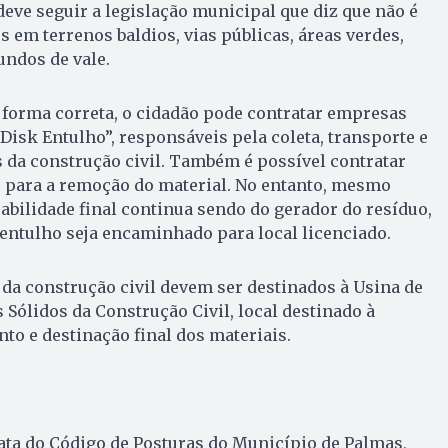
deve seguir a legislação municipal que diz que não é
s em terrenos baldios, vias públicas, áreas verdes,
undos de vale.
a forma correta, o cidadão pode contratar empresas
“Disk Entulho”, responsáveis pela coleta, transporte e
 da construção civil. Também é possível contratar
 para a remoção do material. No entanto, mesmo
abilidade final continua sendo do gerador do resíduo,
 entulho seja encaminhado para local licenciado.
da construção civil devem ser destinados à Usina de
Sólidos da Construção Civil, local destinado à
to e destinação final dos materiais.
trata do Código de Posturas do Município de Palmas,