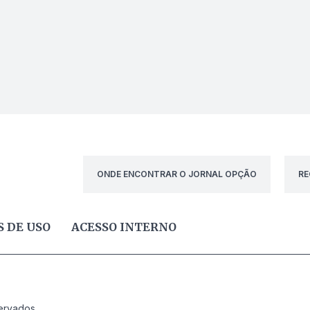
ONDE ENCONTRAR O JORNAL OPÇÃO
RE
 DE USO
ACESSO INTERNO
ervados.