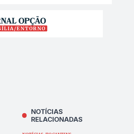
SÍLIA/ENTORNO
NOTÍCIAS
RELACIONADAS