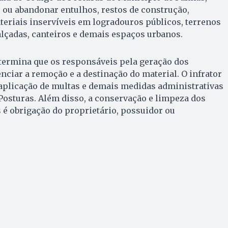
r ou abandonar entulhos, restos de construção,
teriais inservíveis em logradouros públicos, terrenos
calçadas, canteiros e demais espaços urbanos.
termina que os responsáveis pela geração dos
ciar a remoção e a destinação do material. O infrator
, aplicação de multas e demais medidas administrativas
Posturas. Além disso, a conservação e limpeza dos
 é obrigação do proprietário, possuidor ou