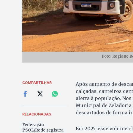
Foto: Regiane R
COMPARTILHAR
Após aumento de descart
calçadas, canteiros cent
alerta à população. Nos
Municipal de Zeladoria 
descartados de forma ir
RELACIONADAS
Federação
Em 2025, esse volume ch
PSOL/Rede registra