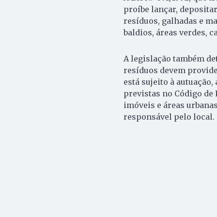
proíbe lançar, deposita
resíduos, galhadas e ma
baldios, áreas verdes, 
A legislação também de
resíduos devem providen
está sujeito à autuação
previstas no Código de 
imóveis e áreas urbanas
responsável pelo local.