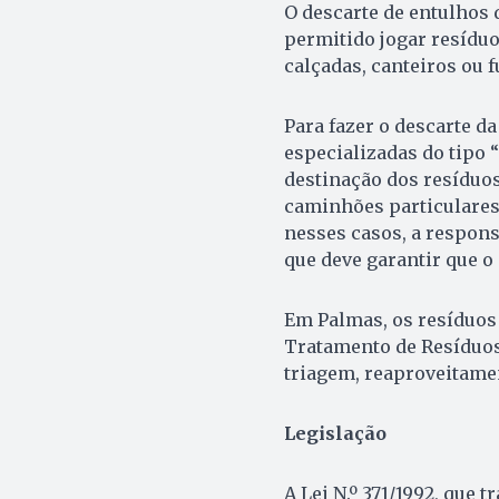
O descarte de entulhos 
permitido jogar resíduo
calçadas, canteiros ou f
Para fazer o descarte d
especializadas do tipo 
destinação dos resíduos
caminhões particulares
nesses casos, a respons
que deve garantir que o
Em Palmas, os resíduos 
Tratamento de Resíduos 
triagem, reaproveitamen
Legislação
A Lei N.º 371/1992, que 