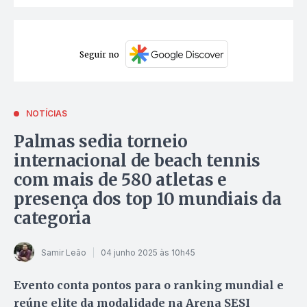
Seguir no
NOTÍCIAS
Palmas sedia torneio
internacional de beach tennis
com mais de 580 atletas e
presença dos top 10 mundiais da
categoria
Samir Leão
04 junho 2025 às 10h45
Evento conta pontos para o ranking mundial e
reúne elite da modalidade na Arena SESI