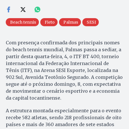
Beach tennis
Fieto
Palmas
SESI
Com presença confirmada dos principais nomes
do beach tennis mundial, Palmas passa a sediar, a
partir desta quarta-feira, 4, o ITF BT 400, torneio
internacional da Federação Internacional de
Tênis (ITF), na Arena SESI Esporte, localizada na
902 Sul, Avenida Teotônio Segurado. A competição
segue até o próximo domingo, 8, com expectativa
de movimentar o cenário esportivo e a economia
da capital tocantinense.
A estrutura montada especialmente para o evento
recebe 582 atletas, sendo 218 profissionais de oito
países e mais de 360 amadores de sete estados