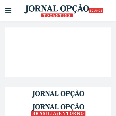
50 ANOS
BRASÍLIA/ENTORNO