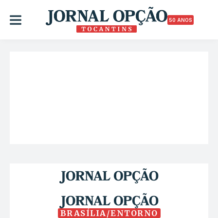
50 ANOS
BRASÍLIA/ENTORNO